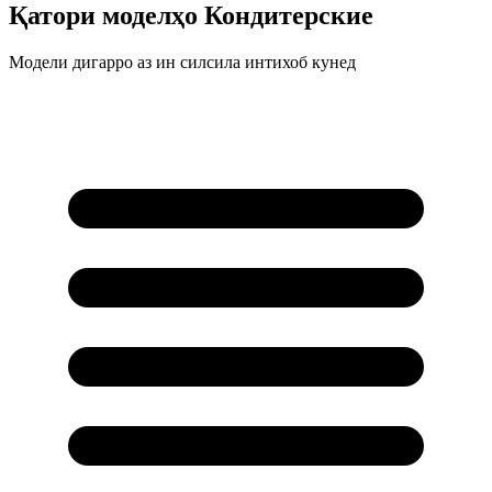
Қатори моделҳо
Кондитерские
Модели дигарро аз ин силсила интихоб кунед