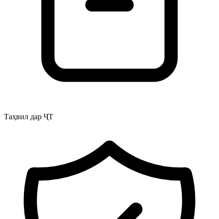
Таҳвил дар ҶТ