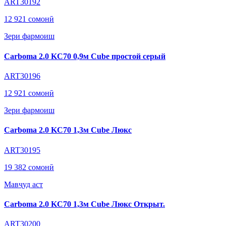
ART30192
12 921 сомонӣ
Зери фармоиш
Carboma 2.0 KC70 0,9м Cube простой серый
ART30196
12 921 сомонӣ
Зери фармоиш
Carboma 2.0 KC70 1,3м Cube Люкс
ART30195
19 382 сомонӣ
Мавҷуд аст
Carboma 2.0 KC70 1,3м Cube Люкс Открыт.
ART30200