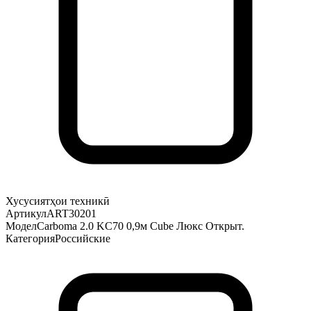
Хусусиятҳои техникӣ
Артикул
ART30201
Модел
Carboma 2.0 KC70 0,9м Cube Люкс Открыт.
Категория
Российские