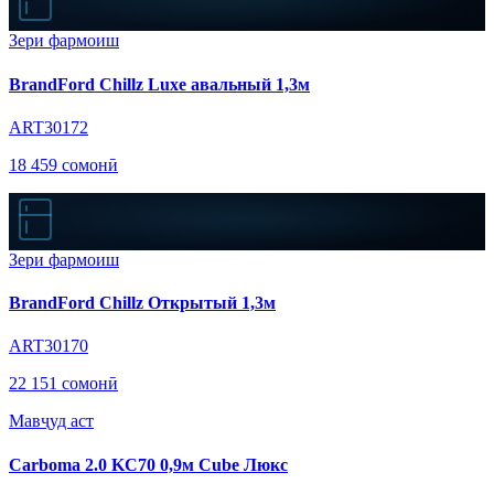
Зери фармоиш
BrandFord Chillz Luxe авальный 1,3м
ART30172
18 459 сомонӣ
Зери фармоиш
BrandFord Chillz Открытый 1,3м
ART30170
22 151 сомонӣ
Мавҷуд аст
Carboma 2.0 KC70 0,9м Cube Люкс