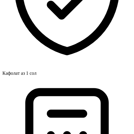
Кафолат аз 1 сол