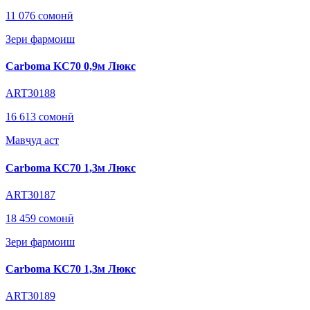
11 076 сомонӣ
Зери фармоиш
Carboma KC70 0,9м Люкс
ART30188
16 613 сомонӣ
Мавҷуд аст
Carboma KC70 1,3м Люкс
ART30187
18 459 сомонӣ
Зери фармоиш
Carboma KC70 1,3м Люкс
ART30189