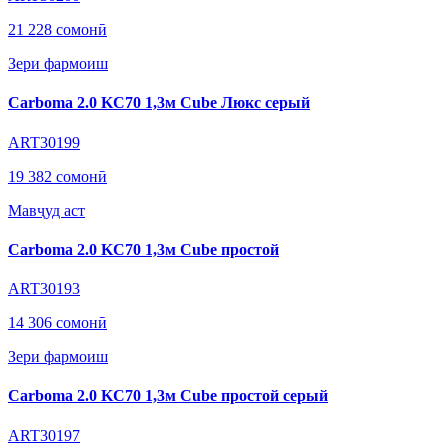
21 228 сомонӣ
Зери фармоиш
Carboma 2.0 KC70 1,3м Cube Люкс серый
ART30199
19 382 сомонӣ
Мавҷуд аст
Carboma 2.0 KC70 1,3м Cube простой
ART30193
14 306 сомонӣ
Зери фармоиш
Carboma 2.0 KC70 1,3м Cube простой серый
ART30197