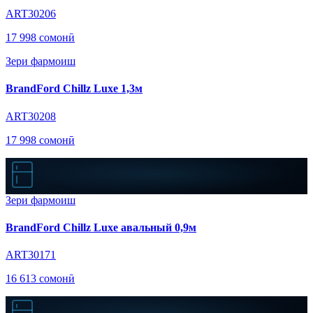
ART30206
17 998 сомонӣ
Зери фармоиш
BrandFord Chillz Luxe 1,3м
ART30208
17 998 сомонӣ
Зери фармоиш
BrandFord Chillz Luxe авальный 0,9м
ART30171
16 613 сомонӣ