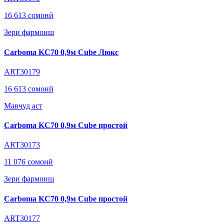
16 613 сомонӣ
Зери фармоиш
Carboma KC70 0,9м Cube Люкс
ART30179
16 613 сомонӣ
Мавҷуд аст
Carboma KC70 0,9м Cube простой
ART30173
11 076 сомонӣ
Зери фармоиш
Carboma KC70 0,9м Cube простой
ART30177