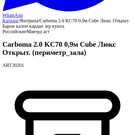
WhatsApp
Каталог
/
Витрина
/
Carboma 2.0 KC70 0,9м Cube Люкс Открыт.
Барои калон кардан зер кунед
Российские
Мавҷуд аст
Carboma 2.0 KC70 0,9м Cube Люкс
Открыт. (периметр_зала)
ART30201