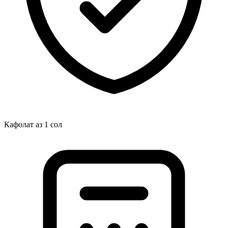
Кафолат аз 1 сол