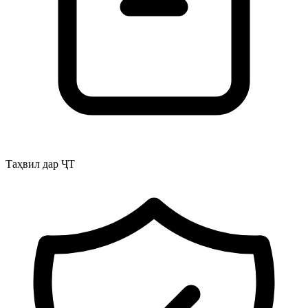
Таҳвил дар ҶТ