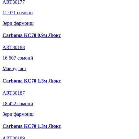
ART30177
11 071 сомонӣ
Зери фармоиш
Carboma KC70 0,9м Люкс
ART30188
16 607 сомонӣ
Мавҷуд аст
Carboma KC70 1,3м Люкс
ART30187
18 452 сомонӣ
Зери фармоиш
Carboma KC70 1,3м Люкс
ART30189