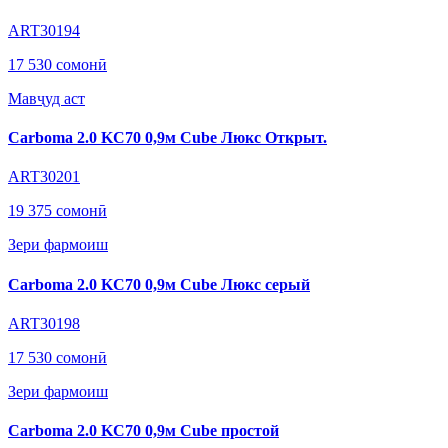
ART30194
17 530 сомонӣ
Мавҷуд аст
Carboma 2.0 KC70 0,9м Cube Люкс Открыт.
ART30201
19 375 сомонӣ
Зери фармоиш
Carboma 2.0 KC70 0,9м Cube Люкс серый
ART30198
17 530 сомонӣ
Зери фармоиш
Carboma 2.0 KC70 0,9м Cube простой