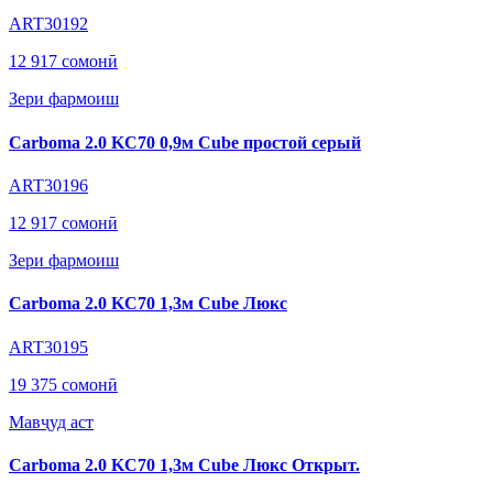
ART30192
12 917 сомонӣ
Зери фармоиш
Carboma 2.0 KC70 0,9м Cube простой серый
ART30196
12 917 сомонӣ
Зери фармоиш
Carboma 2.0 KC70 1,3м Cube Люкс
ART30195
19 375 сомонӣ
Мавҷуд аст
Carboma 2.0 KC70 1,3м Cube Люкс Открыт.