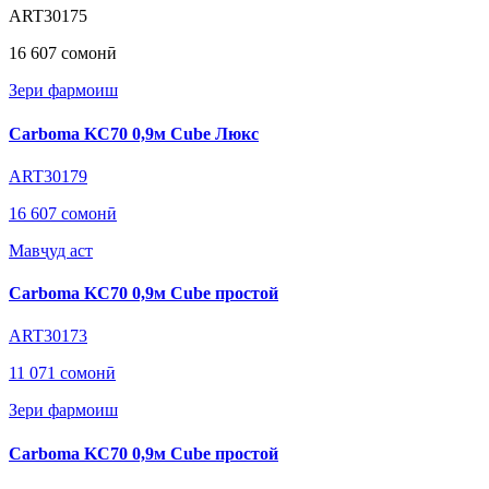
ART30175
16 607 сомонӣ
Зери фармоиш
Carboma KC70 0,9м Cube Люкс
ART30179
16 607 сомонӣ
Мавҷуд аст
Carboma KC70 0,9м Cube простой
ART30173
11 071 сомонӣ
Зери фармоиш
Carboma KC70 0,9м Cube простой