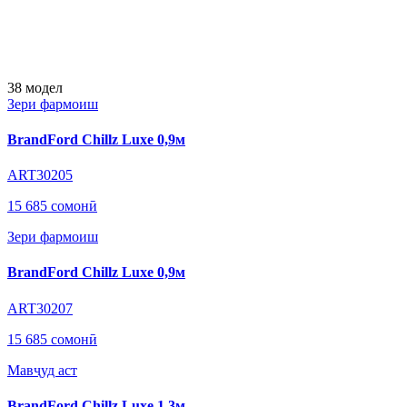
38
модел
Зери фармоиш
BrandFord Chillz Luxe 0,9м
ART30205
15 685 сомонӣ
Зери фармоиш
BrandFord Chillz Luxe 0,9м
ART30207
15 685 сомонӣ
Мавҷуд аст
BrandFord Chillz Luxe 1,3м