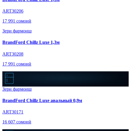
ART30206
17 991 сомонӣ
Зери фармоиш
BrandFord Chillz Luxe 1,3м
ART30208
17 991 сомонӣ
Зери фармоиш
BrandFord Chillz Luxe авальный 0,9м
ART30171
16 607 сомонӣ