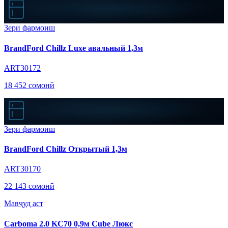
Зери фармоиш
BrandFord Chillz Luxe авальный 1,3м
ART30172
18 452 сомонӣ
Зери фармоиш
BrandFord Chillz Открытый 1,3м
ART30170
22 143 сомонӣ
Мавҷуд аст
Carboma 2.0 KC70 0,9м Cube Люкс