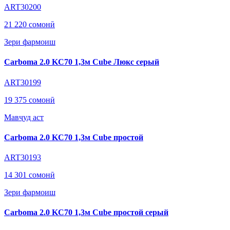
ART30200
21 220 сомонӣ
Зери фармоиш
Carboma 2.0 KC70 1,3м Cube Люкс серый
ART30199
19 375 сомонӣ
Мавҷуд аст
Carboma 2.0 KC70 1,3м Cube простой
ART30193
14 301 сомонӣ
Зери фармоиш
Carboma 2.0 KC70 1,3м Cube простой серый