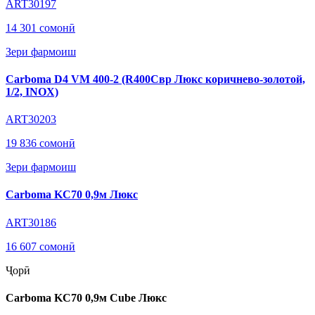
ART30197
14 301 сомонӣ
Зери фармоиш
Carboma D4 VM 400-2 (R400Cвр Люкс коричнево-золотой,
1/2, INOX)
ART30203
19 836 сомонӣ
Зери фармоиш
Carboma KC70 0,9м Люкс
ART30186
16 607 сомонӣ
Ҷорӣ
Carboma KC70 0,9м Cube Люкс