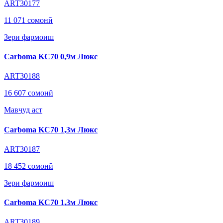
ART30177
11 071 сомонӣ
Зери фармоиш
Carboma KC70 0,9м Люкс
ART30188
16 607 сомонӣ
Мавҷуд аст
Carboma KC70 1,3м Люкс
ART30187
18 452 сомонӣ
Зери фармоиш
Carboma KC70 1,3м Люкс
ART30189