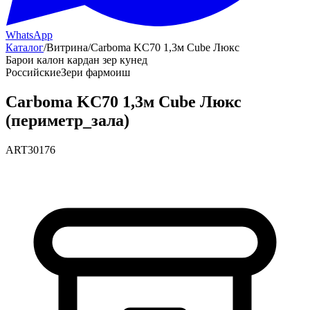
WhatsApp
Каталог
/
Витрина
/
Carboma KC70 1,3м Cube Люкс
Барои калон кардан зер кунед
Российские
Зери фармоиш
Carboma KC70 1,3м Cube Люкс
(периметр_зала)
ART30176