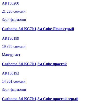
ART30200
21 220 сомонӣ
Зери фармоиш
Carboma 2.0 KC70 1,3м Cube Люкс серый
ART30199
19 375 сомонӣ
Мавҷуд аст
Carboma 2.0 KC70 1,3м Cube простой
ART30193
14 301 сомонӣ
Зери фармоиш
Carboma 2.0 KC70 1,3м Cube простой серый