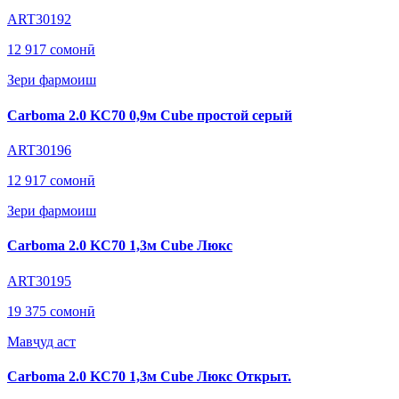
ART30192
12 917 сомонӣ
Зери фармоиш
Carboma 2.0 KC70 0,9м Cube простой серый
ART30196
12 917 сомонӣ
Зери фармоиш
Carboma 2.0 KC70 1,3м Cube Люкс
ART30195
19 375 сомонӣ
Мавҷуд аст
Carboma 2.0 KC70 1,3м Cube Люкс Открыт.