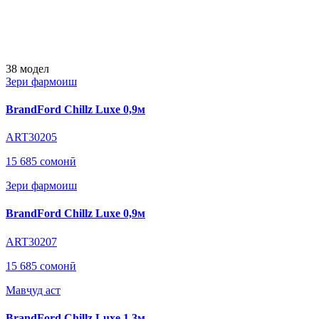
38
модел
Зери фармоиш
BrandFord Chillz Luxe 0,9м
ART30205
15 685 сомонӣ
Зери фармоиш
BrandFord Chillz Luxe 0,9м
ART30207
15 685 сомонӣ
Мавҷуд аст
BrandFord Chillz Luxe 1,3м