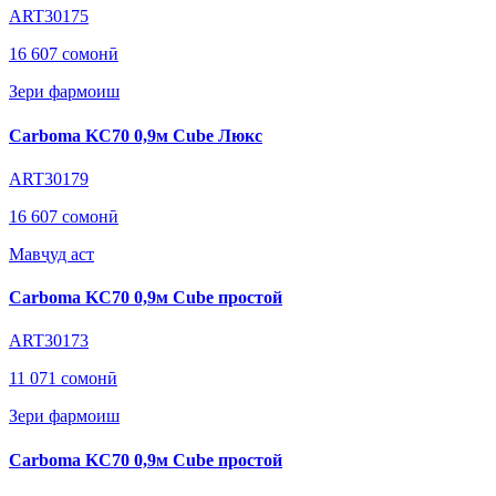
ART30175
16 607 сомонӣ
Зери фармоиш
Carboma KC70 0,9м Cube Люкс
ART30179
16 607 сомонӣ
Мавҷуд аст
Carboma KC70 0,9м Cube простой
ART30173
11 071 сомонӣ
Зери фармоиш
Carboma KC70 0,9м Cube простой