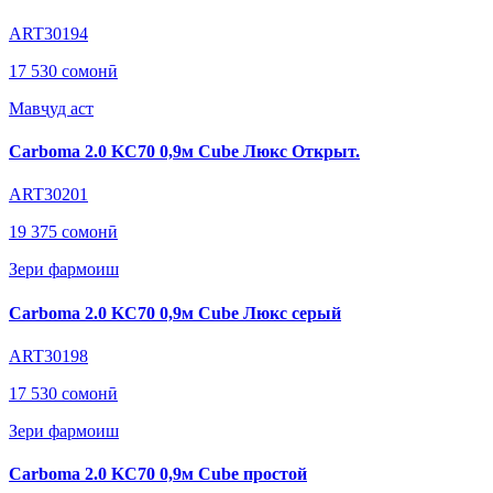
ART30194
17 530 сомонӣ
Мавҷуд аст
Carboma 2.0 KC70 0,9м Cube Люкс Открыт.
ART30201
19 375 сомонӣ
Зери фармоиш
Carboma 2.0 KC70 0,9м Cube Люкс серый
ART30198
17 530 сомонӣ
Зери фармоиш
Carboma 2.0 KC70 0,9м Cube простой