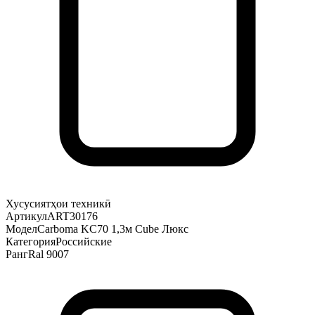
Хусусиятҳои техникӣ
Артикул
ART30176
Модел
Carboma KC70 1,3м Cube Люкс
Категория
Российские
Ранг
Ral 9007