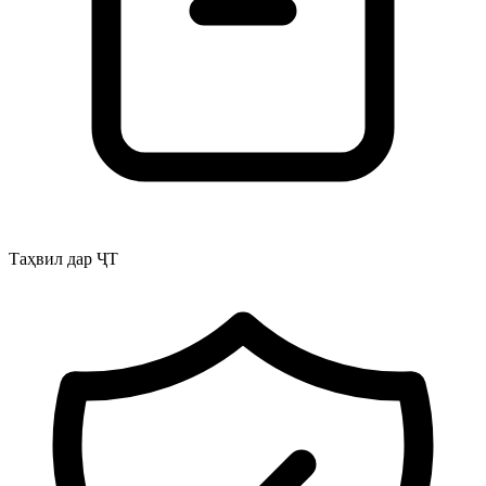
Таҳвил дар ҶТ