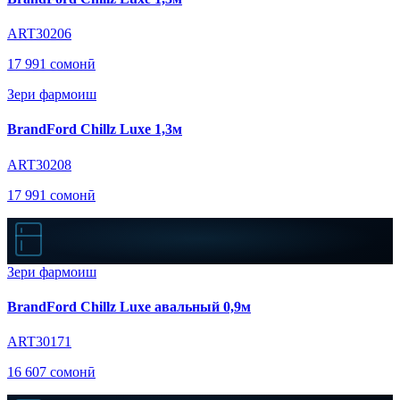
ART30206
17 991 сомонӣ
Зери фармоиш
BrandFord Chillz Luxe 1,3м
ART30208
17 991 сомонӣ
Зери фармоиш
BrandFord Chillz Luxe авальный 0,9м
ART30171
16 607 сомонӣ