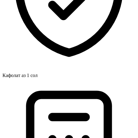
Кафолат аз 1 сол