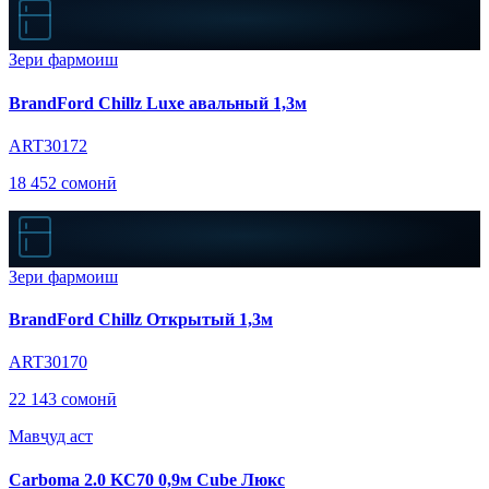
Зери фармоиш
BrandFord Chillz Luxe авальный 1,3м
ART30172
18 452 сомонӣ
Зери фармоиш
BrandFord Chillz Открытый 1,3м
ART30170
22 143 сомонӣ
Мавҷуд аст
Carboma 2.0 KC70 0,9м Cube Люкс