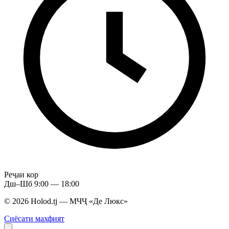
Реҷаи кор
Дш–Шб 9:00 — 18:00
© 2026 Holod.tj — МЧҶ «Де Люкс»
Сиёсати махфият