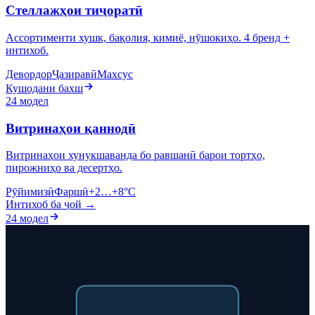
Стеллажҳои тиҷоратӣ
Ассортименти хушк, бақолия, кимиё, нӯшокиҳо. 4 бренд +
интихоб.
Девордор
Ҷазиравӣ
Махсус
Кушодани бахш
24 модел
Витринаҳои қаннодӣ
Витринаҳои хунукшаванда бо равшанӣ барои тортҳо,
пирожниҳо ва десертҳо.
Рӯйимизӣ
Фаршӣ
+2…+8°C
Интихоб ба ҷой →
24 модел