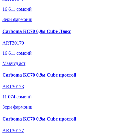
16 611 сомонӣ
Зери фармоиш
Carboma KC70 0,9м Cube Люкс
ART30179
16 611 сомонӣ
Мавҷуд аст
Carboma KC70 0,9м Cube простой
ART30173
11 074 сомонӣ
Зери фармоиш
Carboma KC70 0,9м Cube простой
ART30177