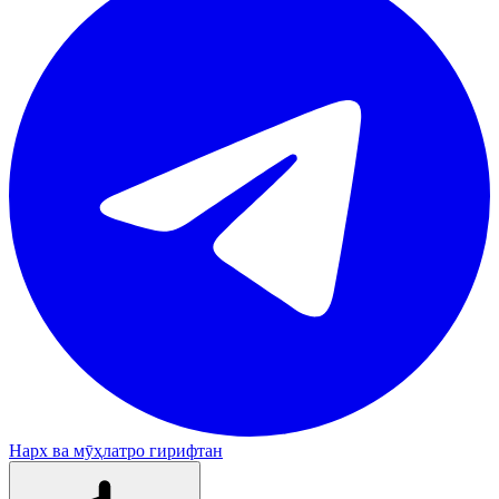
Нарх ва мӯҳлатро гирифтан