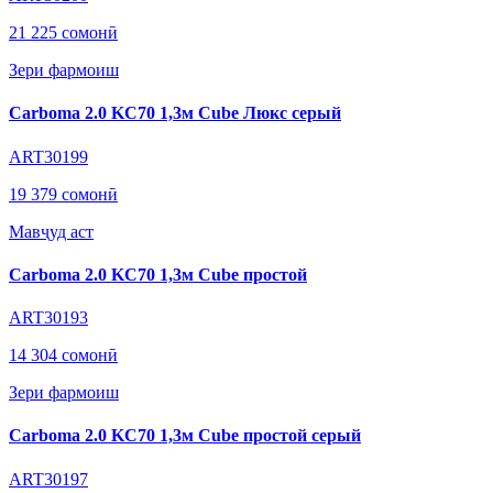
21 225 сомонӣ
Зери фармоиш
Carboma 2.0 KC70 1,3м Cube Люкс серый
ART30199
19 379 сомонӣ
Мавҷуд аст
Carboma 2.0 KC70 1,3м Cube простой
ART30193
14 304 сомонӣ
Зери фармоиш
Carboma 2.0 KC70 1,3м Cube простой серый
ART30197