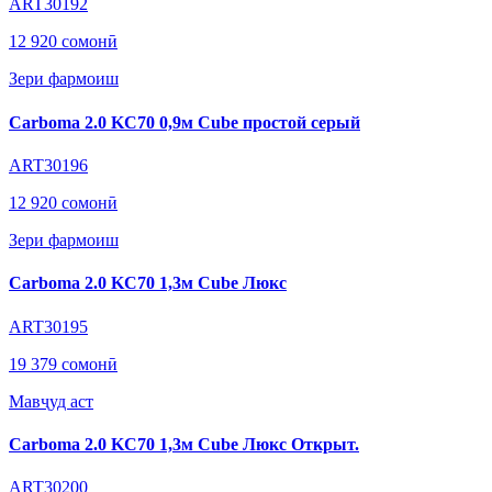
ART30192
12 920 сомонӣ
Зери фармоиш
Carboma 2.0 KC70 0,9м Cube простой серый
ART30196
12 920 сомонӣ
Зери фармоиш
Carboma 2.0 KC70 1,3м Cube Люкс
ART30195
19 379 сомонӣ
Мавҷуд аст
Carboma 2.0 KC70 1,3м Cube Люкс Открыт.
ART30200