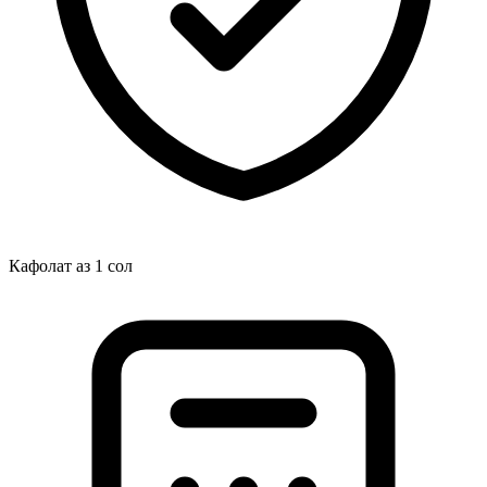
Кафолат аз 1 сол