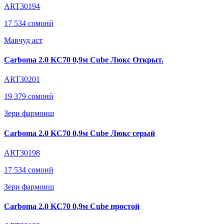
ART30194
17 534 сомонӣ
Мавҷуд аст
Carboma 2.0 KC70 0,9м Cube Люкс Открыт.
ART30201
19 379 сомонӣ
Зери фармоиш
Carboma 2.0 KC70 0,9м Cube Люкс серый
ART30198
17 534 сомонӣ
Зери фармоиш
Carboma 2.0 KC70 0,9м Cube простой