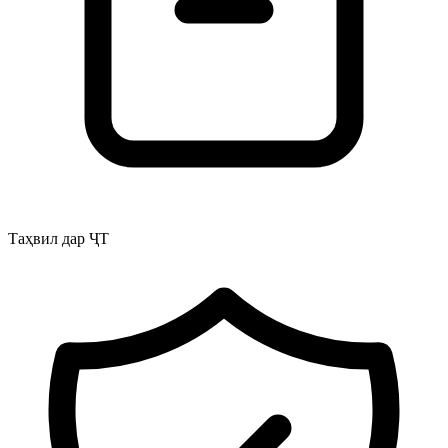
Таҳвил дар ҶТ