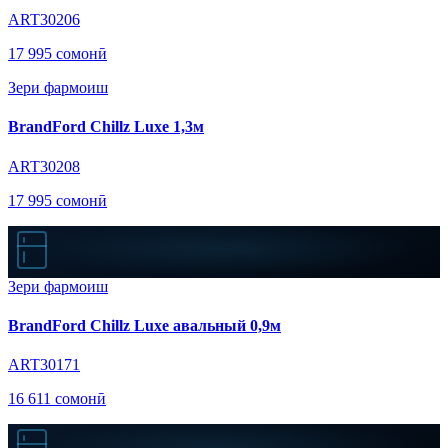
ART30206
17 995 сомонӣ
Зери фармоиш
BrandFord Chillz Luxe 1,3м
ART30208
17 995 сомонӣ
Зери фармоиш
BrandFord Chillz Luxe авальный 0,9м
ART30171
16 611 сомонӣ