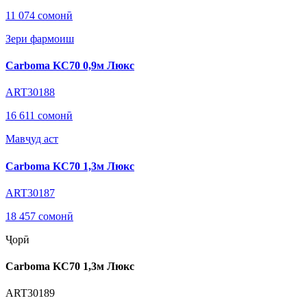
11 074 сомонӣ
Зери фармоиш
Carboma KC70 0,9м Люкс
ART30188
16 611 сомонӣ
Мавҷуд аст
Carboma KC70 1,3м Люкс
ART30187
18 457 сомонӣ
Ҷорӣ
Carboma KC70 1,3м Люкс
ART30189