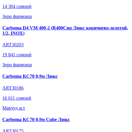
14 304 сомонӣ
Зери фармоиш
Carboma D4 VM 400-2 (R400Cвр Люкс коричнево-золотой,
1/2, INOX)
ART30203
19 841 сомонӣ
Зери фармоиш
Carboma KC70 0,9м Люкс
ART30186
16 611 сомонӣ
Мавҷуд аст
Carboma KC70 0,9м Cube Люкс
ART30175