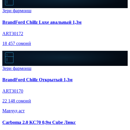
Зери фармоиш
BrandFord Chillz Luxe авальный 1,3м
ART30172
18 457 сомонӣ
Зери фармоиш
BrandFord Chillz Открытый 1,3м
ART30170
22 148 сомонӣ
Мавҷуд аст
Carboma 2.0 KC70 0,9м Cube Люкс