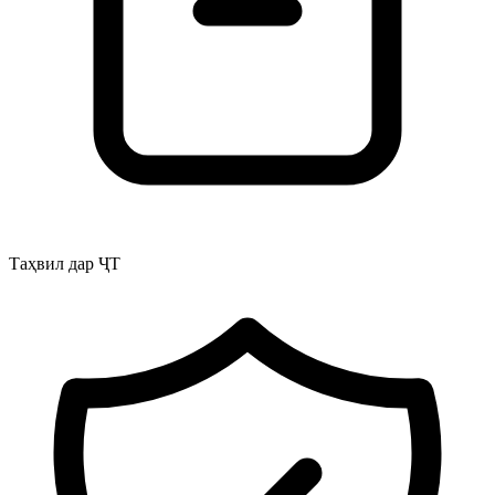
Таҳвил дар ҶТ