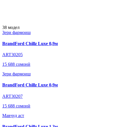
38
модел
Зери фармоиш
BrandFord Chillz Luxe 0,9м
ART30205
15 688 сомонӣ
Зери фармоиш
BrandFord Chillz Luxe 0,9м
ART30207
15 688 сомонӣ
Мавҷуд аст
BrandFord Chillz Luxe 1,3м