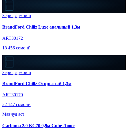
Зери фармоиш
BrandFord Chillz Luxe авальный 1,3м
ART30172
18 456 сомонӣ
Зери фармоиш
BrandFord Chillz Открытый 1,3м
ART30170
22 147 сомонӣ
Мавҷуд аст
Carboma 2.0 KC70 0,9м Cube Люкс