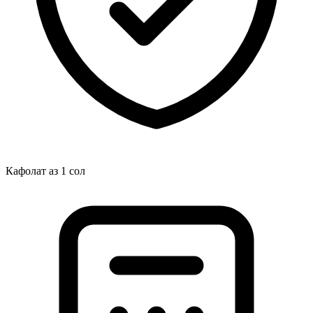
Кафолат аз 1 сол