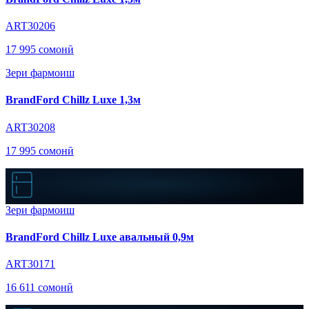
ART30206
17 995 сомонӣ
Зери фармоиш
BrandFord Chillz Luxe 1,3м
ART30208
17 995 сомонӣ
Зери фармоиш
BrandFord Chillz Luxe авальный 0,9м
ART30171
16 611 сомонӣ