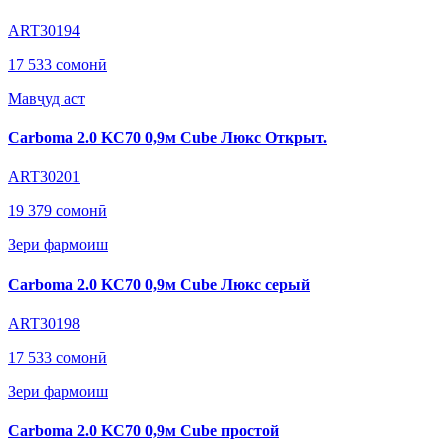
ART30194
17 533 сомонӣ
Мавҷуд аст
Carboma 2.0 KC70 0,9м Cube Люкс Открыт.
ART30201
19 379 сомонӣ
Зери фармоиш
Carboma 2.0 KC70 0,9м Cube Люкс серый
ART30198
17 533 сомонӣ
Зери фармоиш
Carboma 2.0 KC70 0,9м Cube простой