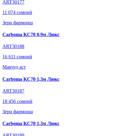
ART30177
11 074 сомонӣ
Зери фармоиш
Carboma KC70 0,9м Люкс
ART30188
16 611 сомонӣ
Мавҷуд аст
Carboma KC70 1,3м Люкс
ART30187
18 456 сомонӣ
Зери фармоиш
Carboma KC70 1,3м Люкс
ART30189