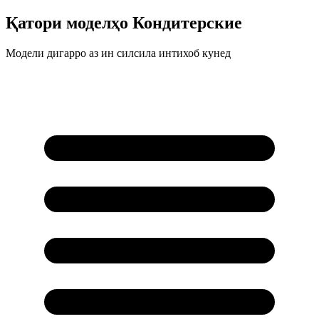
Қатори моделҳо
Кондитерские
Модели дигарро аз ин силсила интихоб кунед