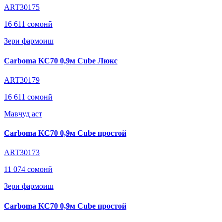
ART30175
16 611 сомонӣ
Зери фармоиш
Carboma KC70 0,9м Cube Люкс
ART30179
16 611 сомонӣ
Мавҷуд аст
Carboma KC70 0,9м Cube простой
ART30173
11 074 сомонӣ
Зери фармоиш
Carboma KC70 0,9м Cube простой