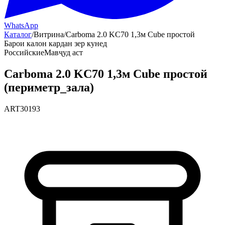
WhatsApp
Каталог
/
Витрина
/
Carboma 2.0 KC70 1,3м Cube простой
Барои калон кардан зер кунед
Российские
Мавҷуд аст
Carboma 2.0 KC70 1,3м Cube простой
(периметр_зала)
ART30193