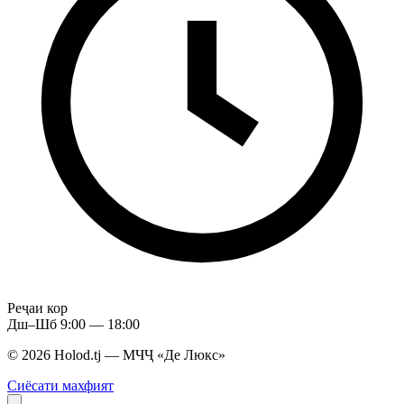
Реҷаи кор
Дш–Шб 9:00 — 18:00
© 2026 Holod.tj — МЧҶ «Де Люкс»
Сиёсати махфият