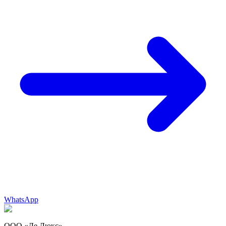
WhatsApp
ООО «Де Люкс»