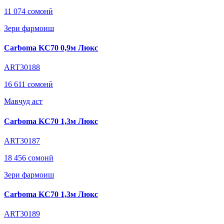
11 074 сомонӣ
Зери фармоиш
Carboma KC70 0,9м Люкс
ART30188
16 611 сомонӣ
Мавҷуд аст
Carboma KC70 1,3м Люкс
ART30187
18 456 сомонӣ
Зери фармоиш
Carboma KC70 1,3м Люкс
ART30189