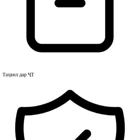
Таҳвил дар ҶТ