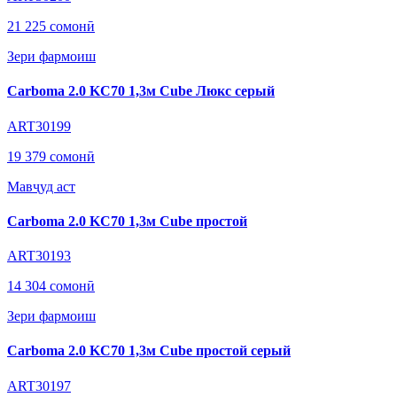
21 225 сомонӣ
Зери фармоиш
Carboma 2.0 KC70 1,3м Cube Люкс серый
ART30199
19 379 сомонӣ
Мавҷуд аст
Carboma 2.0 KC70 1,3м Cube простой
ART30193
14 304 сомонӣ
Зери фармоиш
Carboma 2.0 KC70 1,3м Cube простой серый
ART30197