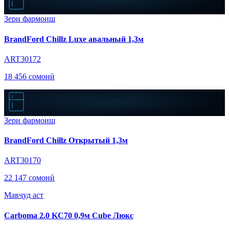
Зери фармоиш
BrandFord Chillz Luxe авальный 1,3м
ART30172
18 456 сомонӣ
Зери фармоиш
BrandFord Chillz Открытый 1,3м
ART30170
22 147 сомонӣ
Мавҷуд аст
Carboma 2.0 KC70 0,9м Cube Люкс