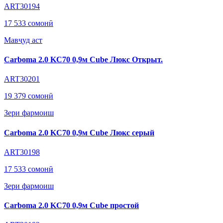
ART30194
17 533 сомонӣ
Мавҷуд аст
Carboma 2.0 KC70 0,9м Cube Люкс Открыт.
ART30201
19 379 сомонӣ
Зери фармоиш
Carboma 2.0 KC70 0,9м Cube Люкс серый
ART30198
17 533 сомонӣ
Зери фармоиш
Carboma 2.0 KC70 0,9м Cube простой