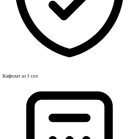
Кафолат аз 1 сол