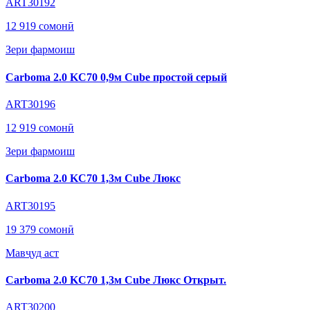
ART30192
12 919 сомонӣ
Зери фармоиш
Carboma 2.0 KC70 0,9м Cube простой серый
ART30196
12 919 сомонӣ
Зери фармоиш
Carboma 2.0 KC70 1,3м Cube Люкс
ART30195
19 379 сомонӣ
Мавҷуд аст
Carboma 2.0 KC70 1,3м Cube Люкс Открыт.
ART30200