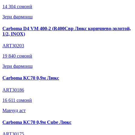
14 304 сомонӣ
Зери фармоиш
Carboma D4 VM 400-2 (R400Cвр Люкс коричнево-золотой,
1/2, INOX)
ART30203
19 840 сомонӣ
Зери фармоиш
Carboma KC70 0,9м Люкс
ART30186
16 611 сомонӣ
Мавҷуд аст
Carboma KC70 0,9м Cube Люкс
ART30175