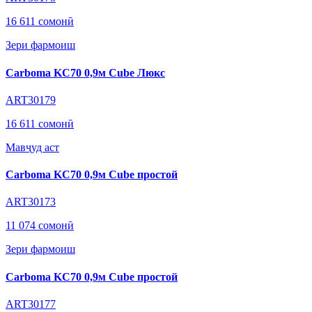
16 611 сомонӣ
Зери фармоиш
Carboma KC70 0,9м Cube Люкс
ART30179
16 611 сомонӣ
Мавҷуд аст
Carboma KC70 0,9м Cube простой
ART30173
11 074 сомонӣ
Зери фармоиш
Carboma KC70 0,9м Cube простой
ART30177