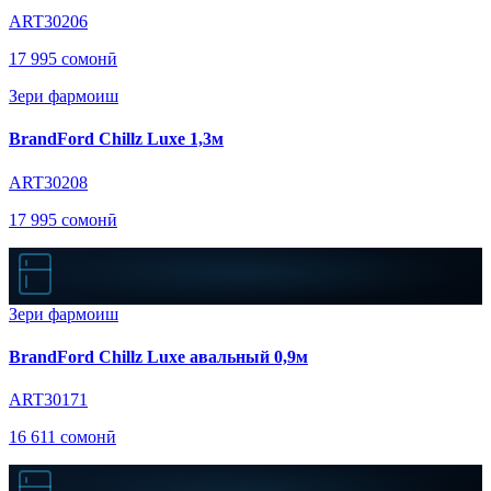
ART30206
17 995 сомонӣ
Зери фармоиш
BrandFord Chillz Luxe 1,3м
ART30208
17 995 сомонӣ
Зери фармоиш
BrandFord Chillz Luxe авальный 0,9м
ART30171
16 611 сомонӣ