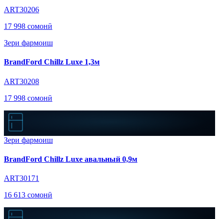
ART30206
17 998 сомонӣ
Зери фармоиш
BrandFord Chillz Luxe 1,3м
ART30208
17 998 сомонӣ
Зери фармоиш
BrandFord Chillz Luxe авальный 0,9м
ART30171
16 613 сомонӣ