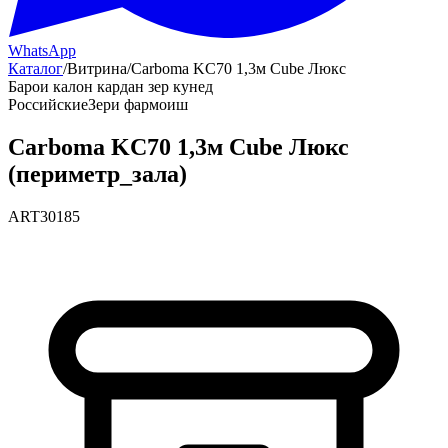
WhatsApp
Каталог
/
Витрина
/
Carboma KC70 1,3м Cube Люкс
Барои калон кардан зер кунед
Российские
Зери фармоиш
Carboma KC70 1,3м Cube Люкс
(периметр_зала)
ART30185