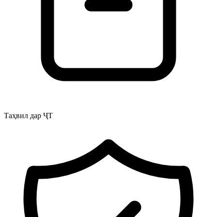
Таҳвил дар ҶТ