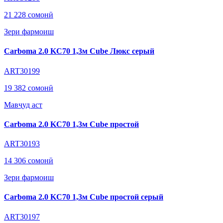
21 228 сомонӣ
Зери фармоиш
Carboma 2.0 KC70 1,3м Cube Люкс серый
ART30199
19 382 сомонӣ
Мавҷуд аст
Carboma 2.0 KC70 1,3м Cube простой
ART30193
14 306 сомонӣ
Зери фармоиш
Carboma 2.0 KC70 1,3м Cube простой серый
ART30197