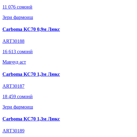
11 076 сомонӣ
Зери фармоиш
Carboma KC70 0,9м Люкс
ART30188
16 613 сомонӣ
Мавҷуд аст
Carboma KC70 1,3м Люкс
ART30187
18 459 сомонӣ
Зери фармоиш
Carboma KC70 1,3м Люкс
ART30189