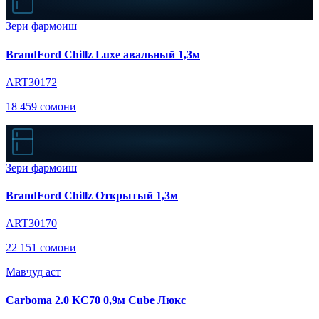
Зери фармоиш
BrandFord Chillz Luxe авальный 1,3м
ART30172
18 459 сомонӣ
Зери фармоиш
BrandFord Chillz Открытый 1,3м
ART30170
22 151 сомонӣ
Мавҷуд аст
Carboma 2.0 KC70 0,9м Cube Люкс