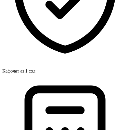
Кафолат аз 1 сол