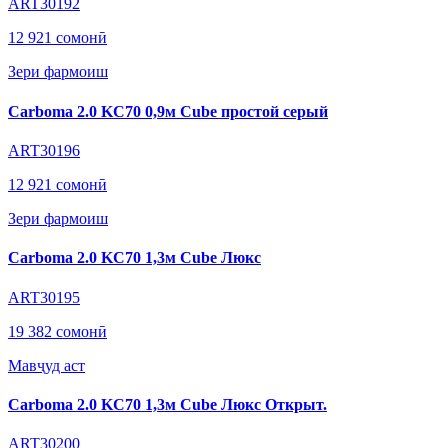
ART30192
12 921 сомонӣ
Зери фармоиш
Carboma 2.0 KC70 0,9м Cube простой серый
ART30196
12 921 сомонӣ
Зери фармоиш
Carboma 2.0 KC70 1,3м Cube Люкс
ART30195
19 382 сомонӣ
Мавҷуд аст
Carboma 2.0 KC70 1,3м Cube Люкс Открыт.
ART30200