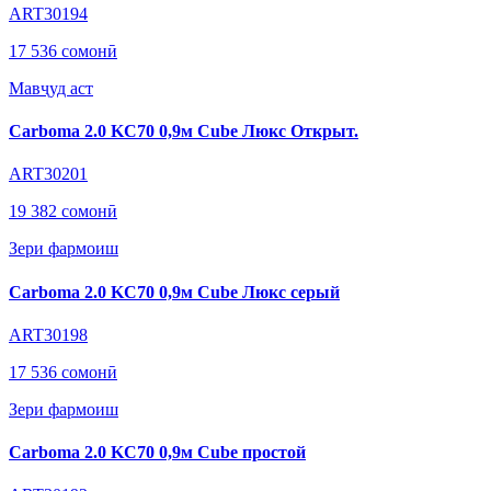
ART30194
17 536 сомонӣ
Мавҷуд аст
Carboma 2.0 KC70 0,9м Cube Люкс Открыт.
ART30201
19 382 сомонӣ
Зери фармоиш
Carboma 2.0 KC70 0,9м Cube Люкс серый
ART30198
17 536 сомонӣ
Зери фармоиш
Carboma 2.0 KC70 0,9м Cube простой