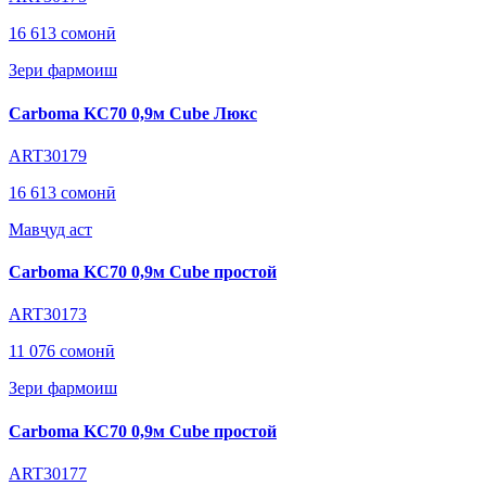
16 613 сомонӣ
Зери фармоиш
Carboma KC70 0,9м Cube Люкс
ART30179
16 613 сомонӣ
Мавҷуд аст
Carboma KC70 0,9м Cube простой
ART30173
11 076 сомонӣ
Зери фармоиш
Carboma KC70 0,9м Cube простой
ART30177