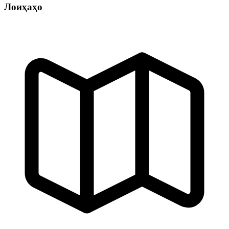
Лоиҳаҳо