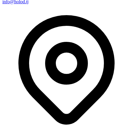
info@holod.tj