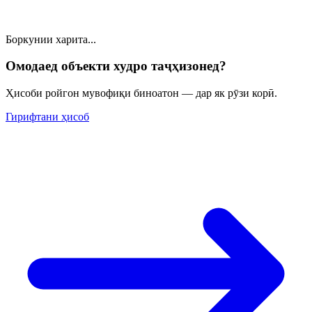
Боркунии харита...
Омодаед объекти худро таҷҳизонед?
Ҳисоби ройгон мувофиқи биноатон — дар як рӯзи корӣ.
Гирифтани ҳисоб