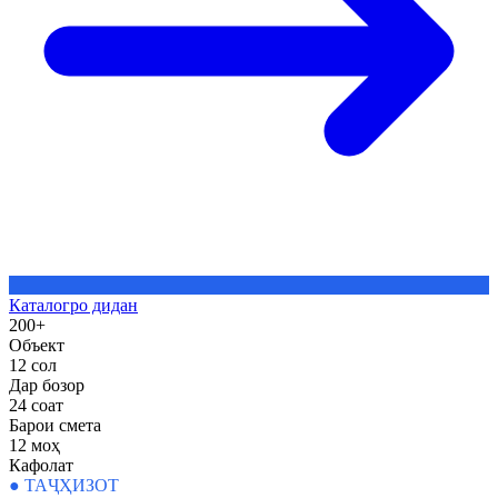
Каталогро дидан
200+
Объект
12 сол
Дар бозор
24 соат
Барои смета
12 моҳ
Кафолат
●
ТАҶҲИЗОТ