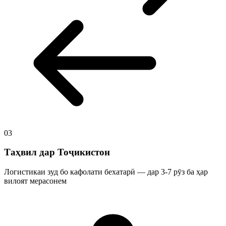
03
Таҳвил дар Тоҷикистон
Логистикаи зуд бо кафолати бехатарӣ — дар 3-7 рӯз ба ҳар
вилоят мерасонем