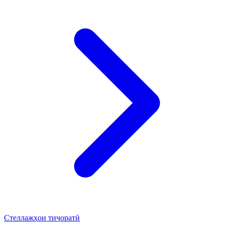
Стеллажҳои тиҷоратӣ