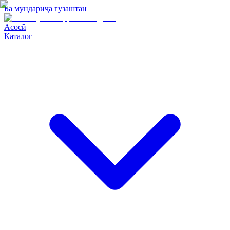
Ба мундариҷа гузаштан
Асосӣ
Каталог