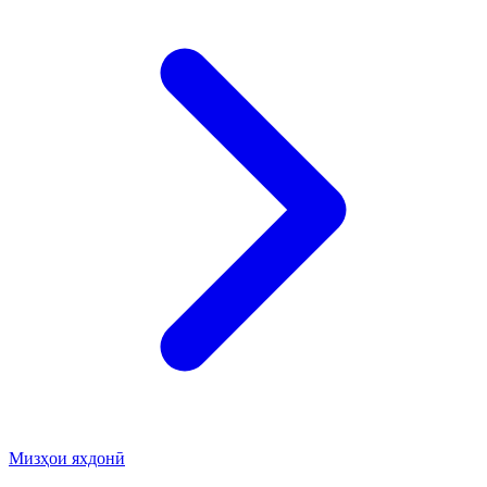
Мизҳои яхдонӣ