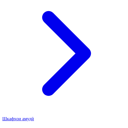
Шкафҳои амудӣ