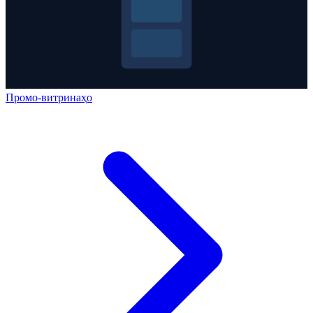
Промо-витринаҳо