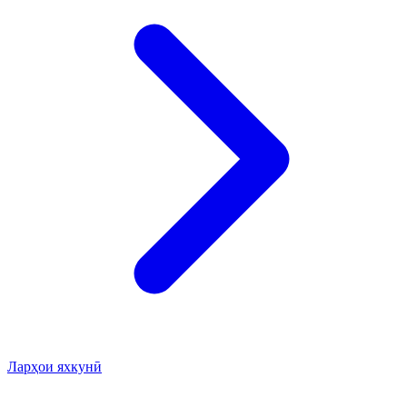
Ларҳои яхкунӣ