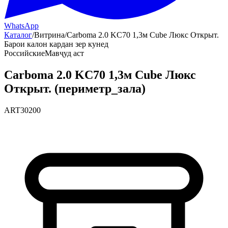
WhatsApp
Каталог
/
Витрина
/
Carboma 2.0 KC70 1,3м Cube Люкс Открыт.
Барои калон кардан зер кунед
Российские
Мавҷуд аст
Carboma 2.0 KC70 1,3м Cube Люкс
Открыт. (периметр_зала)
ART30200