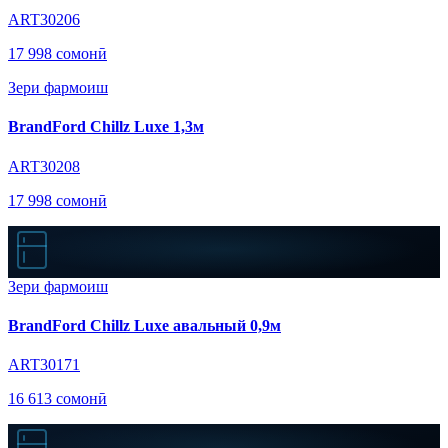
ART30206
17 998 сомонӣ
Зери фармоиш
BrandFord Chillz Luxe 1,3м
ART30208
17 998 сомонӣ
Зери фармоиш
BrandFord Chillz Luxe авальный 0,9м
ART30171
16 613 сомонӣ