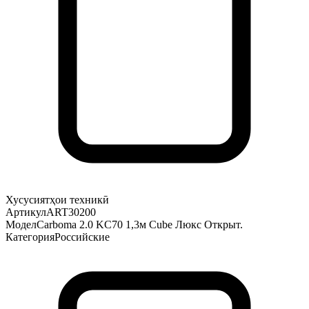
Хусусиятҳои техникӣ
Артикул
ART30200
Модел
Carboma 2.0 KC70 1,3м Cube Люкс Открыт.
Категория
Российские