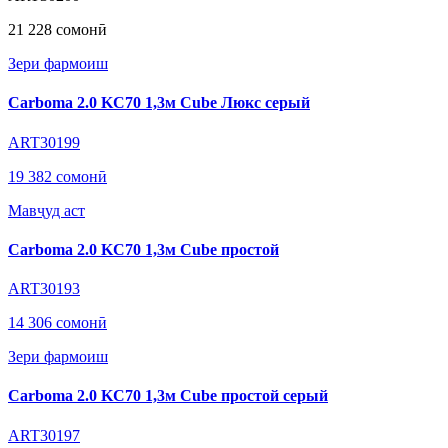
21 228 сомонӣ
Зери фармоиш
Carboma 2.0 KC70 1,3м Cube Люкс серый
ART30199
19 382 сомонӣ
Мавҷуд аст
Carboma 2.0 KC70 1,3м Cube простой
ART30193
14 306 сомонӣ
Зери фармоиш
Carboma 2.0 KC70 1,3м Cube простой серый
ART30197