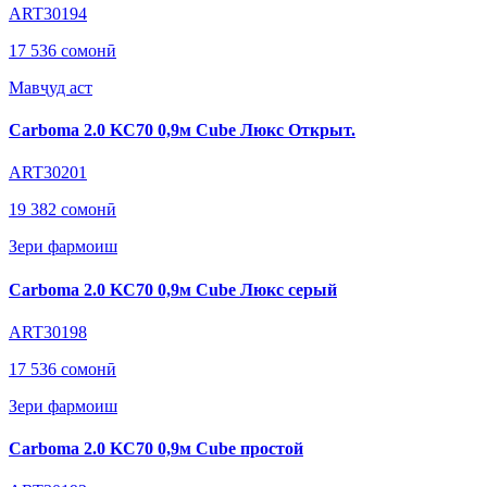
ART30194
17 536 сомонӣ
Мавҷуд аст
Carboma 2.0 KC70 0,9м Cube Люкс Открыт.
ART30201
19 382 сомонӣ
Зери фармоиш
Carboma 2.0 KC70 0,9м Cube Люкс серый
ART30198
17 536 сомонӣ
Зери фармоиш
Carboma 2.0 KC70 0,9м Cube простой