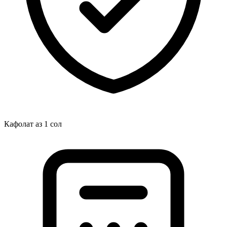
Кафолат аз 1 сол