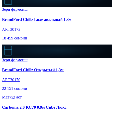
Зери фармоиш
BrandFord Chillz Luxe авальный 1,3м
ART30172
18 459 сомонӣ
Зери фармоиш
BrandFord Chillz Открытый 1,3м
ART30170
22 151 сомонӣ
Мавҷуд аст
Carboma 2.0 KC70 0,9м Cube Люкс