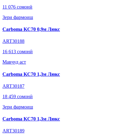
11 076 сомонӣ
Зери фармоиш
Carboma KC70 0,9м Люкс
ART30188
16 613 сомонӣ
Мавҷуд аст
Carboma KC70 1,3м Люкс
ART30187
18 459 сомонӣ
Зери фармоиш
Carboma KC70 1,3м Люкс
ART30189