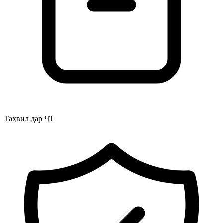
Таҳвил дар ҶТ