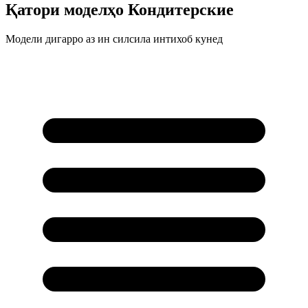
Қатори моделҳо
Кондитерские
Модели дигарро аз ин силсила интихоб кунед