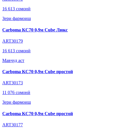
16 613 сомонӣ
Зери фармоиш
Carboma KC70 0,9м Cube Люкс
ART30179
16 613 сомонӣ
Мавҷуд аст
Carboma KC70 0,9м Cube простой
ART30173
11 076 сомонӣ
Зери фармоиш
Carboma KC70 0,9м Cube простой
ART30177