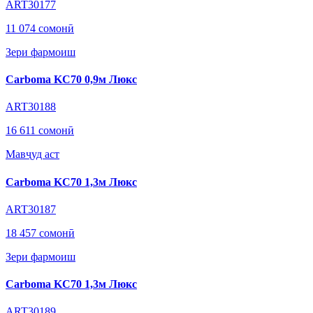
ART30177
11 074 сомонӣ
Зери фармоиш
Carboma KC70 0,9м Люкс
ART30188
16 611 сомонӣ
Мавҷуд аст
Carboma KC70 1,3м Люкс
ART30187
18 457 сомонӣ
Зери фармоиш
Carboma KC70 1,3м Люкс
ART30189