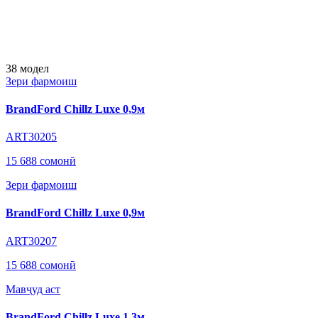
38
модел
Зери фармоиш
BrandFord Chillz Luxe 0,9м
ART30205
15 688 сомонӣ
Зери фармоиш
BrandFord Chillz Luxe 0,9м
ART30207
15 688 сомонӣ
Мавҷуд аст
BrandFord Chillz Luxe 1,3м