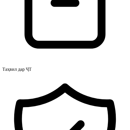
Таҳвил дар ҶТ