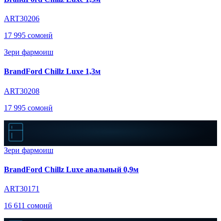
ART30206
17 995 сомонӣ
Зери фармоиш
BrandFord Chillz Luxe 1,3м
ART30208
17 995 сомонӣ
Зери фармоиш
BrandFord Chillz Luxe авальный 0,9м
ART30171
16 611 сомонӣ