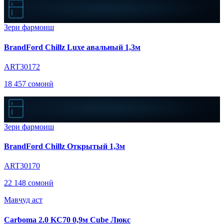
Зери фармоиш
BrandFord Chillz Luxe авальный 1,3м
ART30172
18 457 сомонӣ
Зери фармоиш
BrandFord Chillz Открытый 1,3м
ART30170
22 148 сомонӣ
Мавҷуд аст
Carboma 2.0 KC70 0,9м Cube Люкс