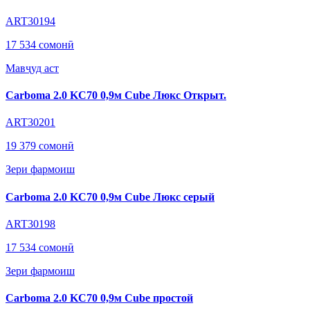
ART30194
17 534 сомонӣ
Мавҷуд аст
Carboma 2.0 KC70 0,9м Cube Люкс Открыт.
ART30201
19 379 сомонӣ
Зери фармоиш
Carboma 2.0 KC70 0,9м Cube Люкс серый
ART30198
17 534 сомонӣ
Зери фармоиш
Carboma 2.0 KC70 0,9м Cube простой