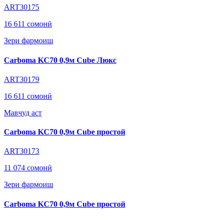
ART30175
16 611 сомонӣ
Зери фармоиш
Carboma KC70 0,9м Cube Люкс
ART30179
16 611 сомонӣ
Мавҷуд аст
Carboma KC70 0,9м Cube простой
ART30173
11 074 сомонӣ
Зери фармоиш
Carboma KC70 0,9м Cube простой