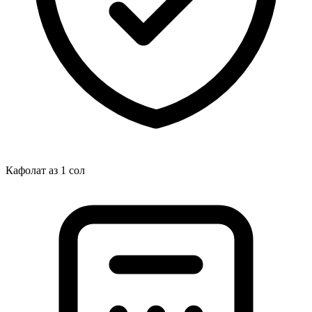
Кафолат аз 1 сол