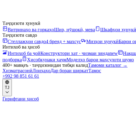
Таҷҳизоти хунукӣ
Витринаҳо ва горкаҳо
Шир, нӯшокӣ, мева
Шкафҳои хунук
Таҷҳизоти савдо
Стеллажҳои савдо
4 бренд + махсус
Мизҳои хунукӣ
Барои 
Интихоб ва ҳисоб
Интихоб ба ҷой
Конструктори хат · чизмаи зинда
new
Нақша
подборка
Ҳисобкунаки ҳаҷм
Моделҳо барои маҳсулоти шумо
400+ мавқеъ · таҷҳизонидан тибқи калид
Тамоми каталог
→
Хизматрасонӣ
Лоиҳаҳо
Дар бораи ширкат
Тамос
+992 98 851 61 61
TJ
Гирифтани ҳисоб