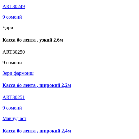
ART30249
9 сомонӣ
Ҷорӣ
Касса бо лента , узкий 2,6м
ART30250
9 сомонӣ
Зери фармоиш
Касса бо лента , широкий 2,2м
ART30251
9 сомонӣ
Мавҷуд аст
Касса бо лента , широкий 2,4м