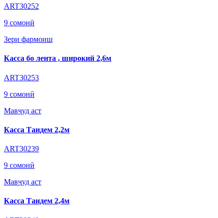
ART30252
9 сомонӣ
Зери фармоиш
Касса бо лента , широкий 2,6м
ART30253
9 сомонӣ
Мавҷуд аст
Касса Тандем 2,2м
ART30239
9 сомонӣ
Мавҷуд аст
Касса Тандем 2,4м