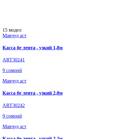
15
модел
Мавҷуд аст
Касса бе лента , узкий 1,8м
ART30241
9 сомонӣ
Мавҷуд аст
Касса бе лента , узкий 2,0м
ART30242
9 сомонӣ
Мавҷуд аст
Касса бе лента , узкий 2,2м