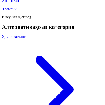
ART30240
9 сомонӣ
Инчунин бубинед
Алтернативаҳо аз категория
Ҳамаи каталог