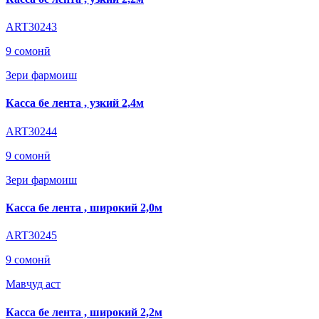
ART30243
9 сомонӣ
Зери фармоиш
Касса бе лента , узкий 2,4м
ART30244
9 сомонӣ
Зери фармоиш
Касса бе лента , широкий 2,0м
ART30245
9 сомонӣ
Мавҷуд аст
Касса бе лента , широкий 2,2м