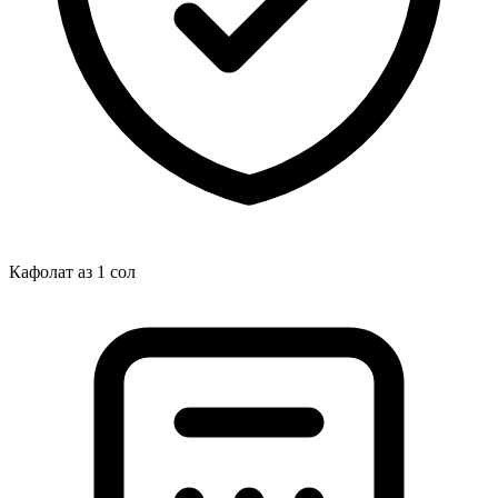
Кафолат аз 1 сол