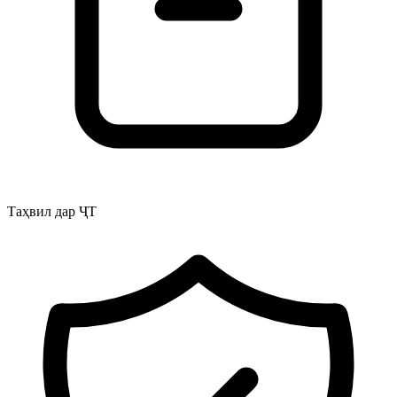
Таҳвил дар ҶТ