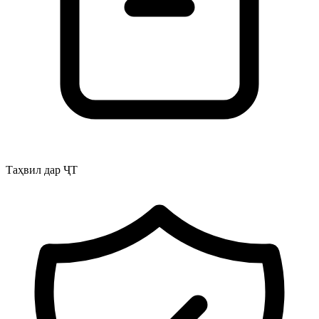
Таҳвил дар ҶТ