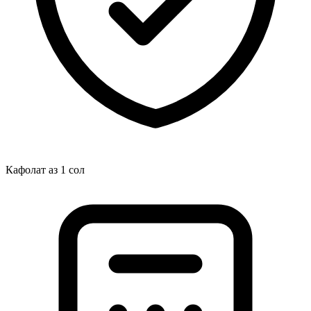
Кафолат аз 1 сол