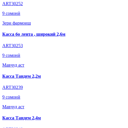
ART30252
9 сомонӣ
Зери фармоиш
Касса бо лента , широкий 2,6м
ART30253
9 сомонӣ
Мавҷуд аст
Касса Тандем 2,2м
ART30239
9 сомонӣ
Мавҷуд аст
Касса Тандем 2,4м