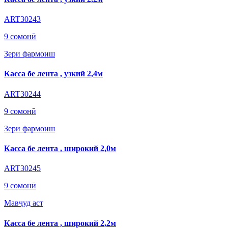
ART30243
9 сомонӣ
Зери фармоиш
Касса бе лента , узкий 2,4м
ART30244
9 сомонӣ
Зери фармоиш
Касса бе лента , широкий 2,0м
ART30245
9 сомонӣ
Мавҷуд аст
Касса бе лента , широкий 2,2м