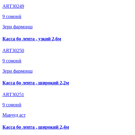
ART30249
9 сомонӣ
Зери фармоиш
Касса бо лента , узкий 2,6м
ART30250
9 сомонӣ
Зери фармоиш
Касса бо лента , широкий 2,2м
ART30251
9 сомонӣ
Мавҷуд аст
Касса бо лента , широкий 2,4м