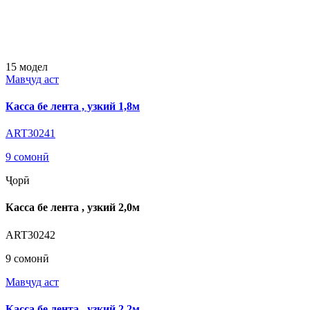
15
модел
Мавҷуд аст
Касса бе лента , узкий 1,8м
ART30241
9 сомонӣ
Ҷорӣ
Касса бе лента , узкий 2,0м
ART30242
9 сомонӣ
Мавҷуд аст
Касса бе лента , узкий 2,2м