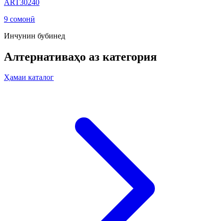
ART30240
9 сомонӣ
Инчунин бубинед
Алтернативаҳо аз категория
Ҳамаи каталог