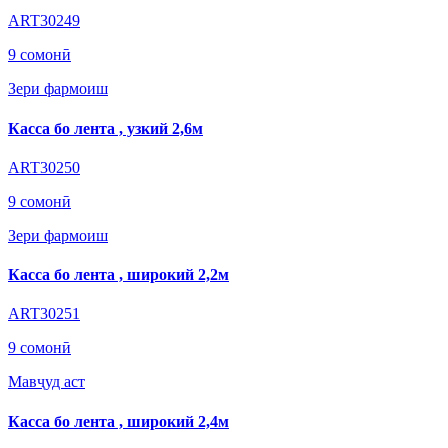
ART30249
9 сомонӣ
Зери фармоиш
Касса бо лента , узкий 2,6м
ART30250
9 сомонӣ
Зери фармоиш
Касса бо лента , широкий 2,2м
ART30251
9 сомонӣ
Мавҷуд аст
Касса бо лента , широкий 2,4м