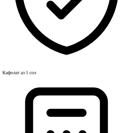
Кафолат аз 1 сол