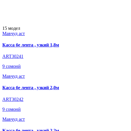
15
модел
Мавҷуд аст
Касса бе лента , узкий 1,8м
ART30241
9 сомонӣ
Мавҷуд аст
Касса бе лента , узкий 2,0м
ART30242
9 сомонӣ
Мавҷуд аст
Касса бе лента , узкий 2,2м