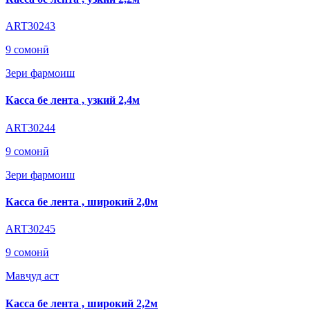
ART30243
9 сомонӣ
Зери фармоиш
Касса бе лента , узкий 2,4м
ART30244
9 сомонӣ
Зери фармоиш
Касса бе лента , широкий 2,0м
ART30245
9 сомонӣ
Мавҷуд аст
Касса бе лента , широкий 2,2м