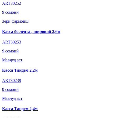
ART30252
9 сомонӣ
Зери фармоиш
Касса бо лента , широкий 2,6м
ART30253
9 сомонӣ
Мавҷуд аст
Касса Тандем 2,2м
ART30239
9 сомонӣ
Мавҷуд аст
Касса Тандем 2,4м