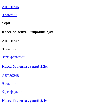
ART30246
9 сомонӣ
Ҷорӣ
Касса бе лента , широкий 2,4м
ART30247
9 сомонӣ
Зери фармоиш
Касса бо лента , узкий 2,2м
ART30248
9 сомонӣ
Зери фармоиш
Касса бо лента , узкий 2,4м