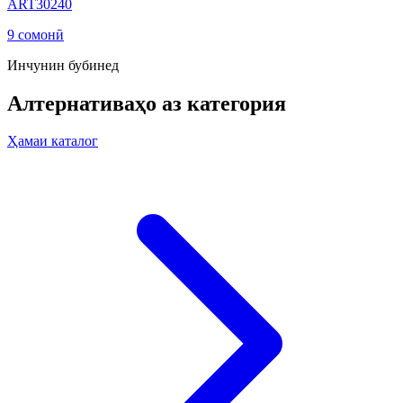
ART30240
9 сомонӣ
Инчунин бубинед
Алтернативаҳо аз категория
Ҳамаи каталог