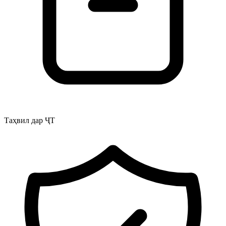
Таҳвил дар ҶТ