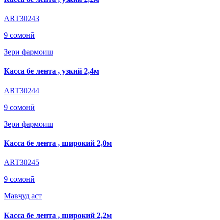
ART30243
9 сомонӣ
Зери фармоиш
Касса бе лента , узкий 2,4м
ART30244
9 сомонӣ
Зери фармоиш
Касса бе лента , широкий 2,0м
ART30245
9 сомонӣ
Мавҷуд аст
Касса бе лента , широкий 2,2м