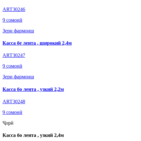
ART30246
9 сомонӣ
Зери фармоиш
Касса бе лента , широкий 2,4м
ART30247
9 сомонӣ
Зери фармоиш
Касса бо лента , узкий 2,2м
ART30248
9 сомонӣ
Ҷорӣ
Касса бо лента , узкий 2,4м