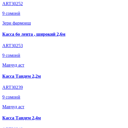
ART30252
9 сомонӣ
Зери фармоиш
Касса бо лента , широкий 2,6м
ART30253
9 сомонӣ
Мавҷуд аст
Касса Тандем 2,2м
ART30239
9 сомонӣ
Мавҷуд аст
Касса Тандем 2,4м