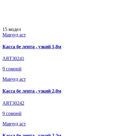
15
модел
Мавҷуд аст
Касса бе лента , узкий 1,8м
ART30241
9 сомонӣ
Мавҷуд аст
Касса бе лента , узкий 2,0м
ART30242
9 сомонӣ
Мавҷуд аст
Касса бе лента , узкий 2,2м