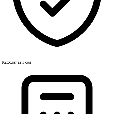
Кафолат аз 1 сол