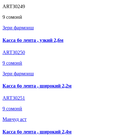
ART30249
9 сомонӣ
Зери фармоиш
Касса бо лента , узкий 2,6м
ART30250
9 сомонӣ
Зери фармоиш
Касса бо лента , широкий 2,2м
ART30251
9 сомонӣ
Мавҷуд аст
Касса бо лента , широкий 2,4м