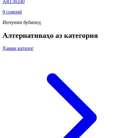
ART30240
9 сомонӣ
Инчунин бубинед
Алтернативаҳо аз категория
Ҳамаи каталог