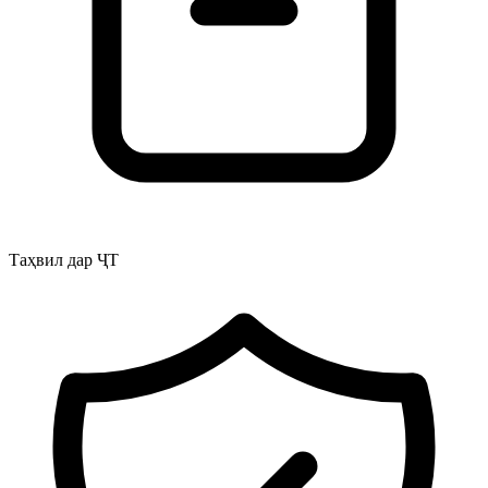
Таҳвил дар ҶТ