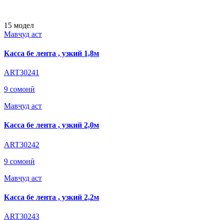
15
модел
Мавҷуд аст
Касса бе лента , узкий 1,8м
ART30241
9 сомонӣ
Мавҷуд аст
Касса бе лента , узкий 2,0м
ART30242
9 сомонӣ
Мавҷуд аст
Касса бе лента , узкий 2,2м
ART30243