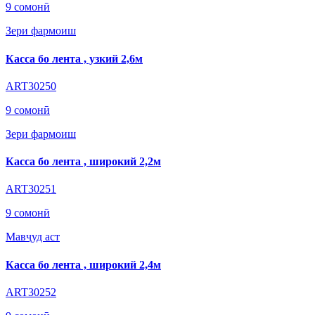
9 сомонӣ
Зери фармоиш
Касса бо лента , узкий 2,6м
ART30250
9 сомонӣ
Зери фармоиш
Касса бо лента , широкий 2,2м
ART30251
9 сомонӣ
Мавҷуд аст
Касса бо лента , широкий 2,4м
ART30252