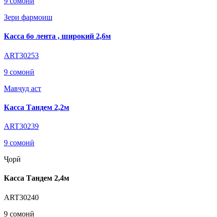
9 сомонӣ
Зери фармоиш
Касса бо лента , широкий 2,6м
ART30253
9 сомонӣ
Мавҷуд аст
Касса Тандем 2,2м
ART30239
9 сомонӣ
Ҷорӣ
Касса Тандем 2,4м
ART30240
9 сомонӣ