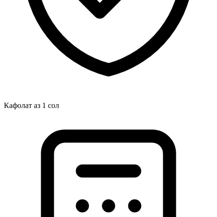
Кафолат аз 1 сол