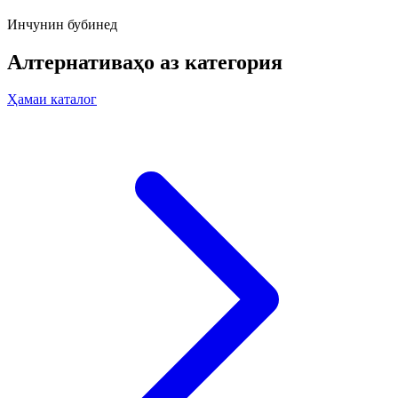
Инчунин бубинед
Алтернативаҳо аз категория
Ҳамаи каталог