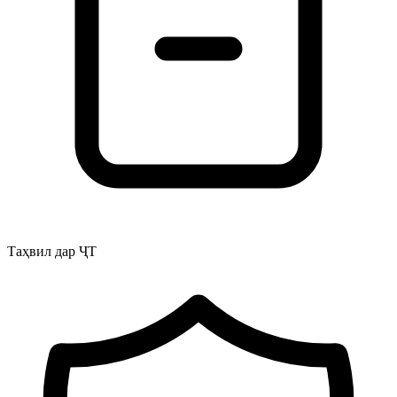
Таҳвил дар ҶТ