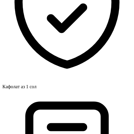
Кафолат аз 1 сол