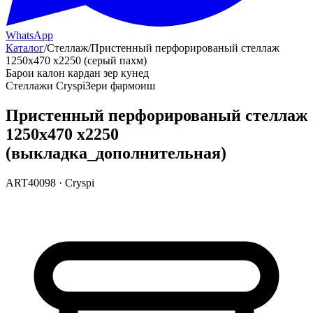
WhatsApp
Каталог
/
Стеллаж
/
Пристенный перфорированый стеллаж
1250х470 х2250 (серый пахм)
Барои калон кардан зер кунед
Стеллажи Cryspi
Зери фармоиш
Пристенный перфорированый стеллаж
1250х470 х2250
(выкладка_дополнительная)
ART40098
·
Cryspi