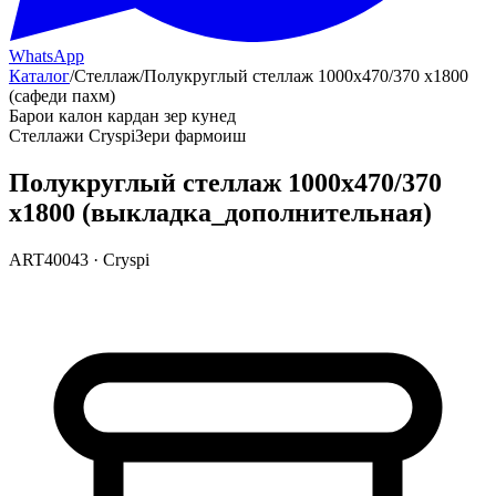
WhatsApp
Каталог
/
Стеллаж
/
Полукруглый стеллаж 1000х470/370 х1800
(сафеди пахм)
Барои калон кардан зер кунед
Стеллажи Cryspi
Зери фармоиш
Полукруглый стеллаж 1000х470/370
х1800 (выкладка_дополнительная)
ART40043
·
Cryspi