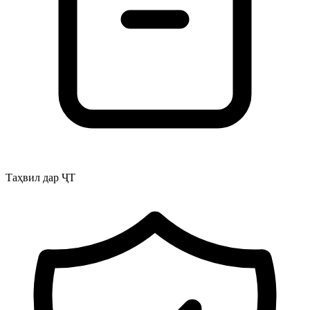
Таҳвил дар ҶТ