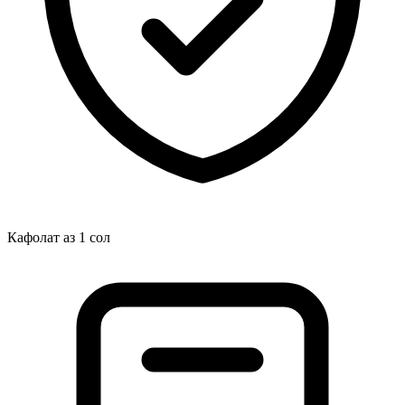
Кафолат аз 1 сол