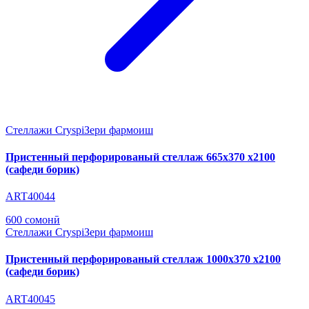
Стеллажи Cryspi
Зери фармоиш
Пристенный перфорированый стеллаж 665х370 х2100
(сафеди борик)
ART40044
600 сомонӣ
Стеллажи Cryspi
Зери фармоиш
Пристенный перфорированый стеллаж 1000х370 х2100
(сафеди борик)
ART40045