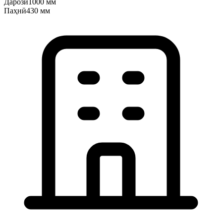
Дарозӣ
1000 мм
Паҳнӣ
430 мм