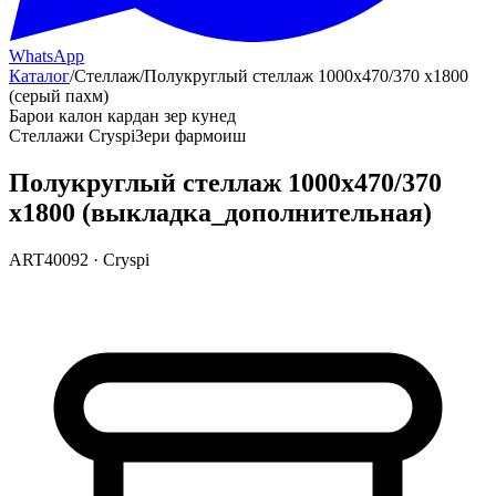
WhatsApp
Каталог
/
Стеллаж
/
Полукруглый стеллаж 1000х470/370 х1800
(серый пахм)
Барои калон кардан зер кунед
Стеллажи Cryspi
Зери фармоиш
Полукруглый стеллаж 1000х470/370
х1800 (выкладка_дополнительная)
ART40092
·
Cryspi