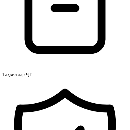
Таҳвил дар ҶТ