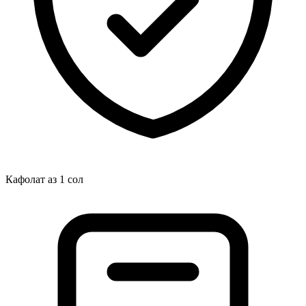
Кафолат аз 1 сол