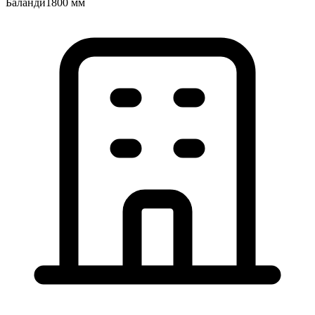
Баландӣ
1800 мм