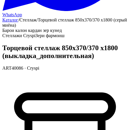
WhatsApp
Каталог
/
Стеллаж
/
Торцевой стеллаж 850х370/370 х1800 (серый
миёна)
Барои калон кардан зер кунед
Стеллажи Cryspi
Зери фармоиш
Торцевой стеллаж 850х370/370 х1800
(выкладка_дополнительная)
ART40086
·
Cryspi