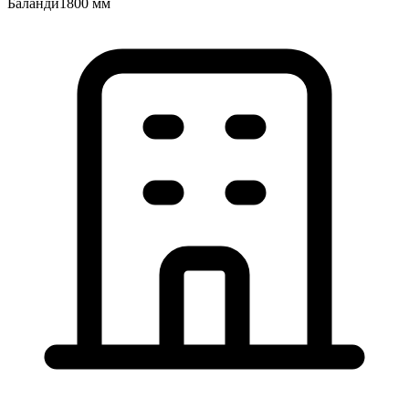
Баландӣ
1800 мм