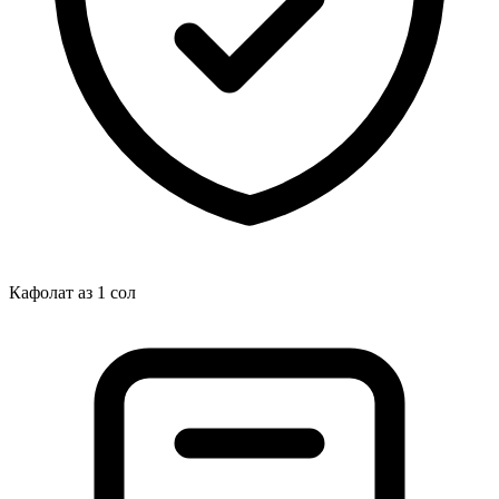
Кафолат аз 1 сол