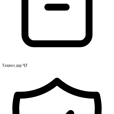
Таҳвил дар ҶТ