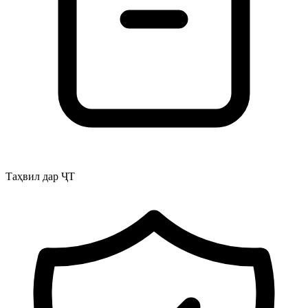
Таҳвил дар ҶТ