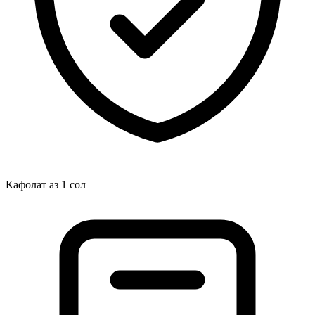
Кафолат аз 1 сол