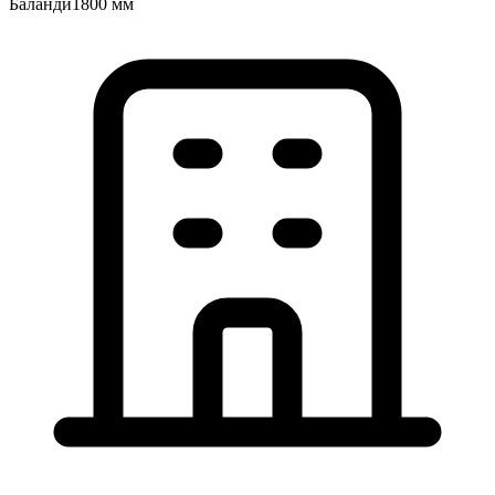
Баландӣ
1800 мм