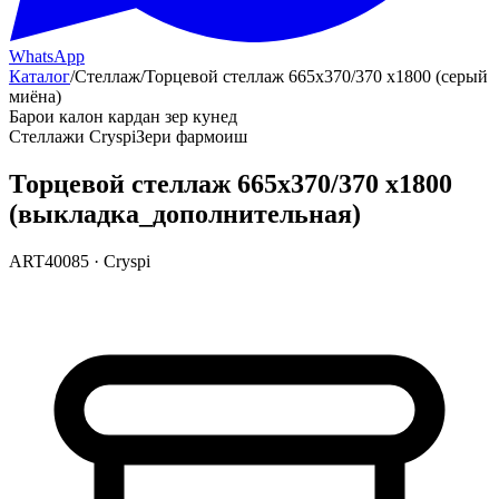
WhatsApp
Каталог
/
Стеллаж
/
Торцевой стеллаж 665х370/370 х1800 (серый
миёна)
Барои калон кардан зер кунед
Стеллажи Cryspi
Зери фармоиш
Торцевой стеллаж 665х370/370 х1800
(выкладка_дополнительная)
ART40085
·
Cryspi