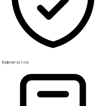
Кафолат аз 1 сол