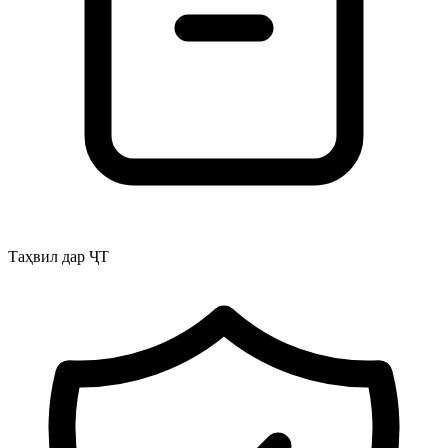
Таҳвил дар ҶТ