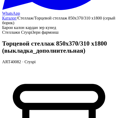
WhatsApp
Каталог
/
Стеллаж
/
Торцевой стеллаж 850х370/310 х1800 (серый
борик)
Барои калон кардан зер кунед
Стеллажи Cryspi
Зери фармоиш
Торцевой стеллаж 850х370/310 х1800
(выкладка_дополнительная)
ART40082
·
Cryspi