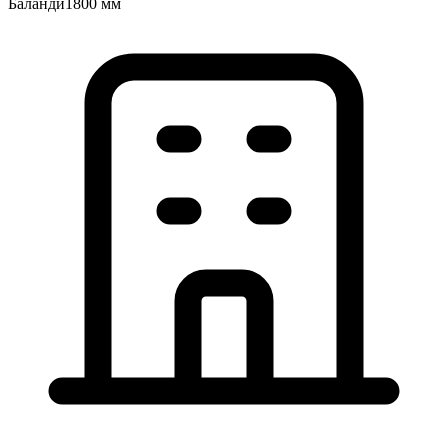
Баландӣ
1800 мм