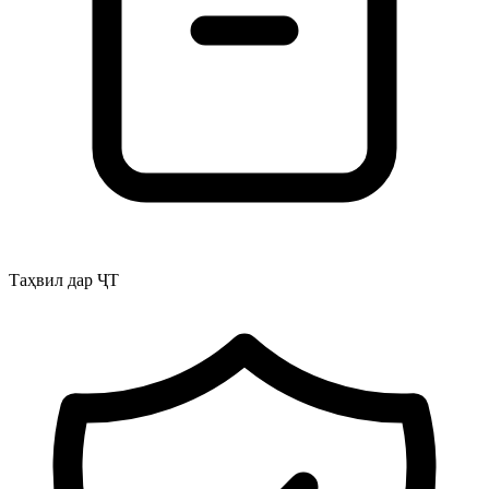
Таҳвил дар ҶТ