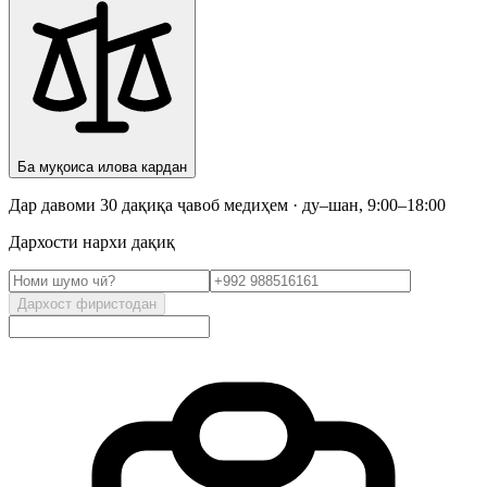
Ба муқоиса илова кардан
Дар давоми 30 дақиқа ҷавоб медиҳем · ду–шан, 9:00–18:00
Дархости нархи дақиқ
Дархост фиристодан