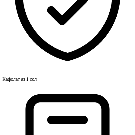
Кафолат аз 1 сол