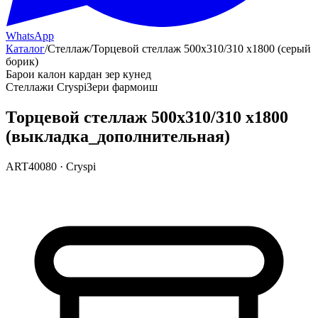
WhatsApp
Каталог
/
Стеллаж
/
Торцевой стеллаж 500х310/310 х1800 (серый
борик)
Барои калон кардан зер кунед
Стеллажи Cryspi
Зери фармоиш
Торцевой стеллаж 500х310/310 х1800
(выкладка_дополнительная)
ART40080
·
Cryspi