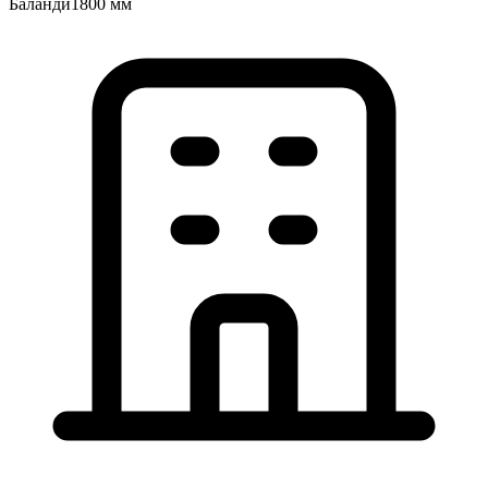
Баландӣ
1800 мм