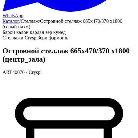
WhatsApp
Каталог
/
Стеллаж
/
Островной стеллаж 665х470/370 х1800
(серый пахм)
Барои калон кардан зер кунед
Стеллажи Cryspi
Зери фармоиш
Островной стеллаж 665х470/370 х1800
(центр_зала)
ART40076
·
Cryspi