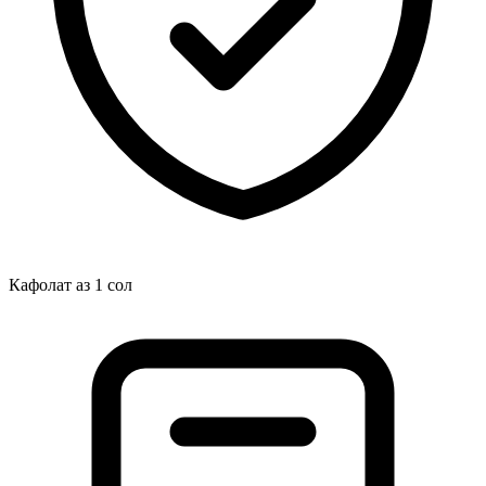
Кафолат аз 1 сол