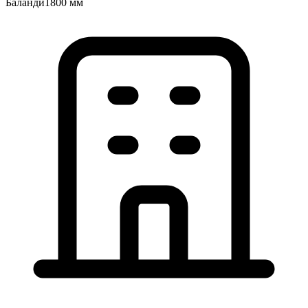
Баландӣ
1800 мм