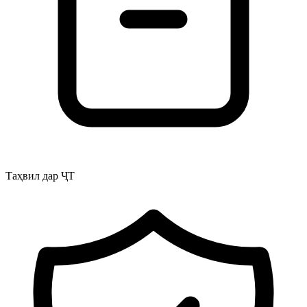
Таҳвил дар ҶТ