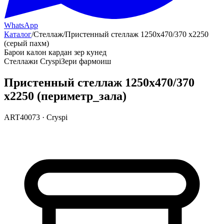
WhatsApp
Каталог
/
Стеллаж
/
Пристенный стеллаж 1250х470/370 х2250
(серый пахм)
Барои калон кардан зер кунед
Стеллажи Cryspi
Зери фармоиш
Пристенный стеллаж 1250х470/370
х2250 (периметр_зала)
ART40073
·
Cryspi