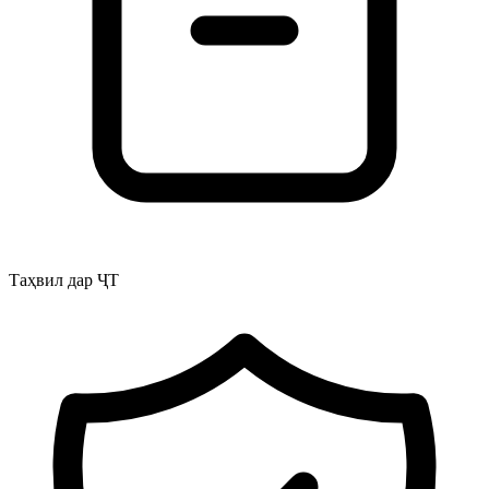
Таҳвил дар ҶТ