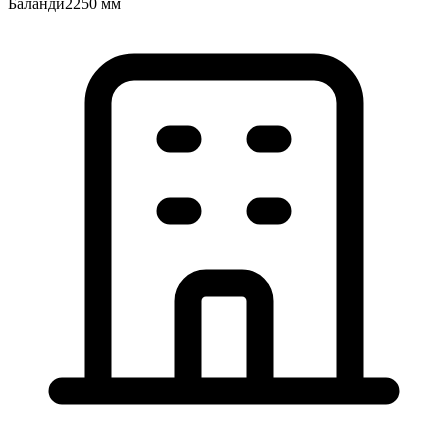
Баландӣ
2250 мм