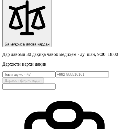
Ба муқоиса илова кардан
Дар давоми 30 дақиқа ҷавоб медиҳем · ду–шан, 9:00–18:00
Дархости нархи дақиқ
Дархост фиристодан