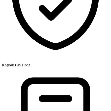
Кафолат аз 1 сол