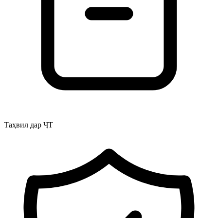
Таҳвил дар ҶТ