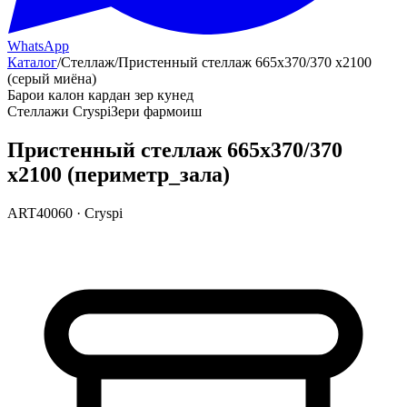
WhatsApp
Каталог
/
Стеллаж
/
Пристенный стеллаж 665х370/370 х2100
(серый миёна)
Барои калон кардан зер кунед
Стеллажи Cryspi
Зери фармоиш
Пристенный стеллаж 665х370/370
х2100 (периметр_зала)
ART40060
·
Cryspi