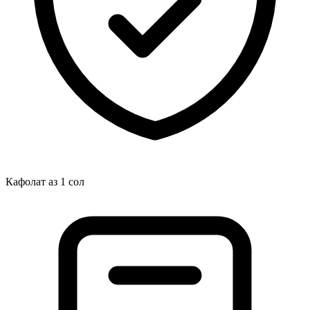
Кафолат аз 1 сол