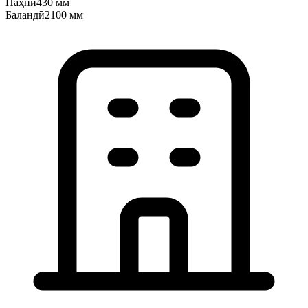
Паҳнӣ
430 мм
Баландӣ
2100 мм