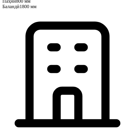
Паҳнӣ
800 мм
Баландӣ
1800 мм