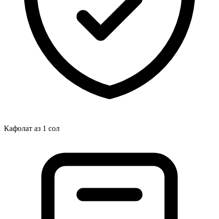
Кафолат аз 1 сол