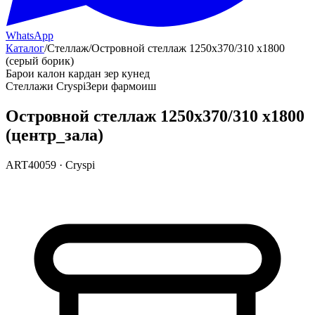
WhatsApp
Каталог
/
Стеллаж
/
Островной стеллаж 1250х370/310 х1800
(серый борик)
Барои калон кардан зер кунед
Стеллажи Cryspi
Зери фармоиш
Островной стеллаж 1250х370/310 х1800
(центр_зала)
ART40059
·
Cryspi