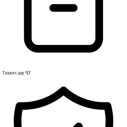
Таҳвил дар ҶТ