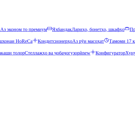
ӣ
Аз эконом то премиум
Яхбандак
Лариҳо, бонетҳо, шкафҳо
Пр
ошхонаи HoReCa
Кондитсионерҳо
Аз рӯи масоҳат
Тамоми 17 к
каши толор
Стеллажҳо ва ҷобаҷогузорӣ
new
Конфигуратор
Хуну