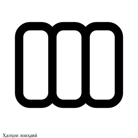
Ҳалҳои лоиҳавӣ