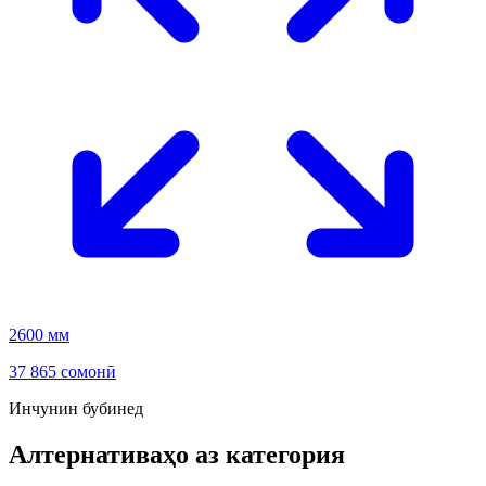
2600 мм
37 865 сомонӣ
Инчунин бубинед
Алтернативаҳо аз категория