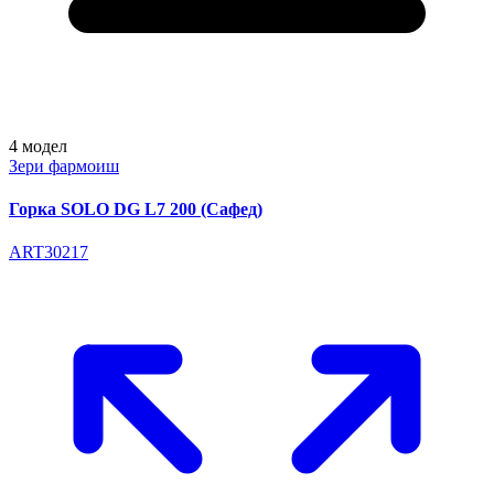
4
модел
Зери фармоиш
Горка SOLO DG L7 200 (Сафед)
ART30217