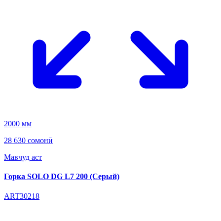
2000 мм
28 630 сомонӣ
Мавҷуд аст
Горка SOLO DG L7 200 (Серый)
ART30218