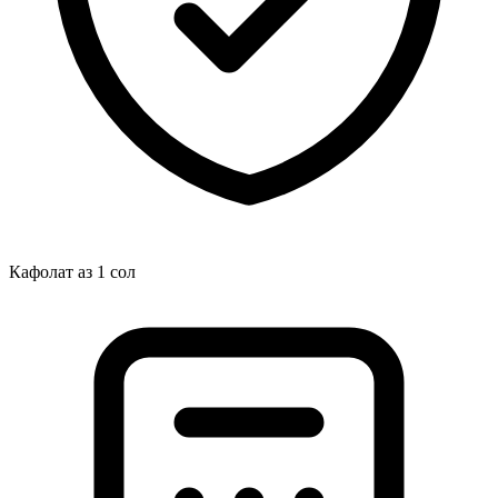
Кафолат аз 1 сол