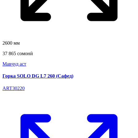
2600 мм
37 865 сомонӣ
Мавҷуд аст
Горка SOLO DG L7 260 (Сафед)
ART30220