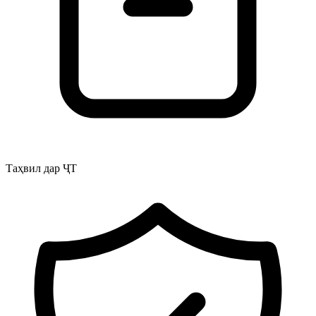
Таҳвил дар ҶТ