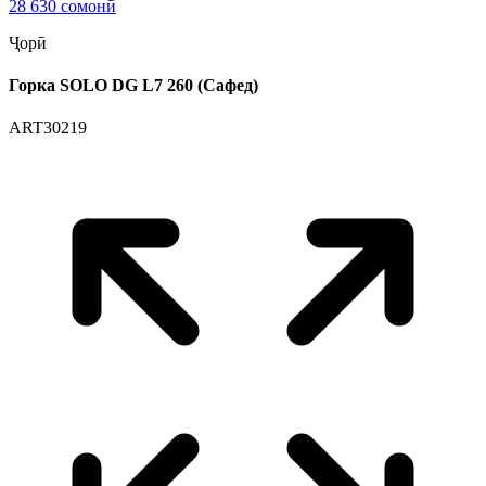
28 630 сомонӣ
Ҷорӣ
Горка SOLO DG L7 260 (Сафед)
ART30219