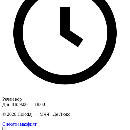
Реҷаи кор
Дш–Шб 9:00 — 18:00
© 2026 Holod.tj — МЧҶ «Де Люкс»
Сиёсати махфият