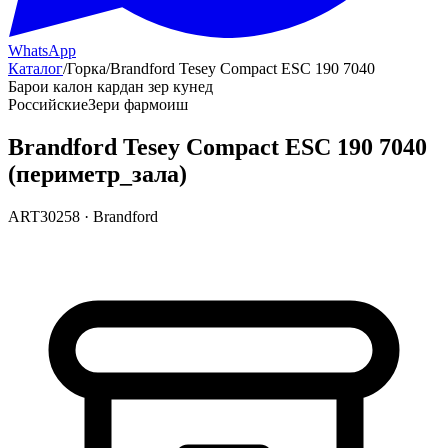
WhatsApp
Каталог
/
Горка
/
Brandford Tesey Compact ESC 190 7040
Барои калон кардан зер кунед
Российские
Зери фармоиш
Brandford Tesey Compact ESC 190 7040
(периметр_зала)
ART30258
·
Brandford