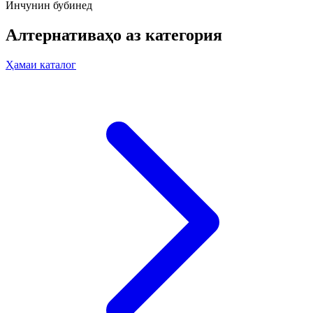
Инчунин бубинед
Алтернативаҳо аз категория
Ҳамаи каталог