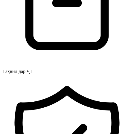
Таҳвил дар ҶТ