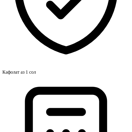
Кафолат аз 1 сол