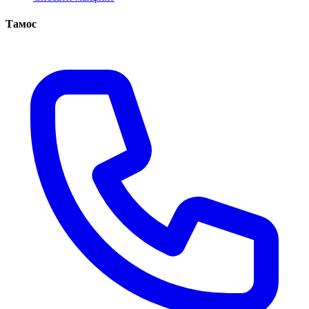
Тамос