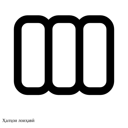
Ҳалҳои лоиҳавӣ