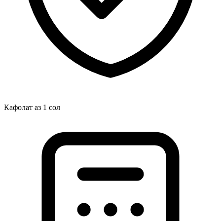
Кафолат аз 1 сол