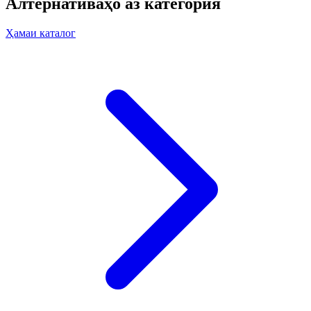
Алтернативаҳо аз категория
Ҳамаи каталог