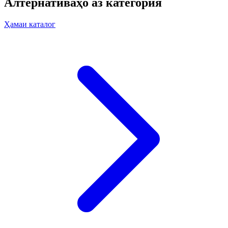
Алтернативаҳо аз категория
Ҳамаи каталог