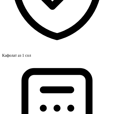
Кафолат аз 1 сол