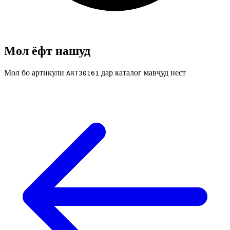
Мол ёфт нашуд
Мол бо артикули
дар каталог мавҷуд нест
ART30161