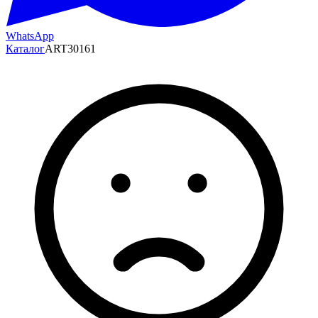
WhatsApp
Каталог
ART30161