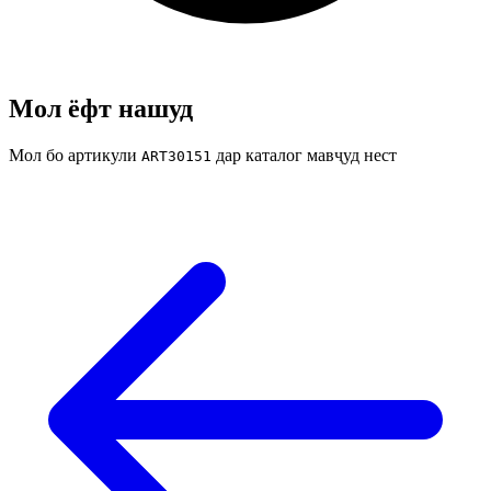
Мол ёфт нашуд
Мол бо артикули
дар каталог мавҷуд нест
ART30151