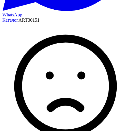
WhatsApp
Каталог
ART30151