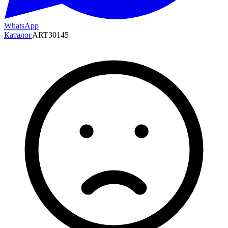
WhatsApp
Каталог
ART30145