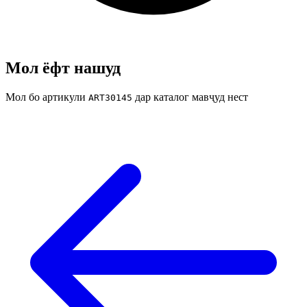
Мол ёфт нашуд
Мол бо артикули
дар каталог мавҷуд нест
ART30145