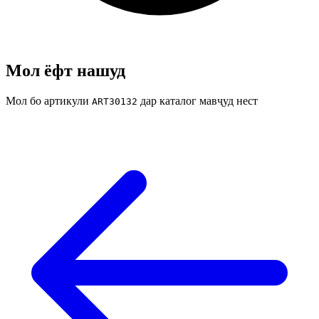
Мол ёфт нашуд
Мол бо артикули
дар каталог мавҷуд нест
ART30132