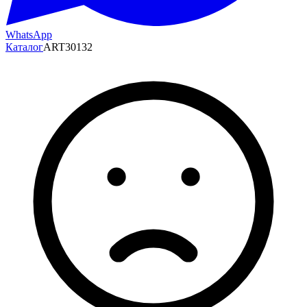
WhatsApp
Каталог
ART30132