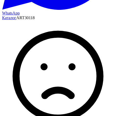
WhatsApp
Каталог
ART30118