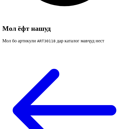
Мол ёфт нашуд
Мол бо артикули
дар каталог мавҷуд нест
ART30118