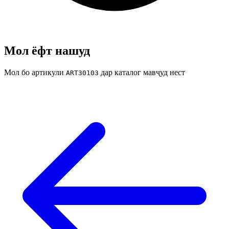
Мол ёфт нашуд
Мол бо артикули
дар каталог мавҷуд нест
ART30103