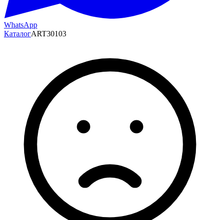
WhatsApp
Каталог
ART30103