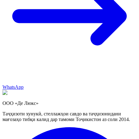
WhatsApp
ООО «Де Люкс»
Таҷҳизоти хунукӣ, стеллажҳои савдо ва таҷҳизонидани
мағозаҳо тибқи калид дар тамоми Тоҷикистон аз соли 2014.