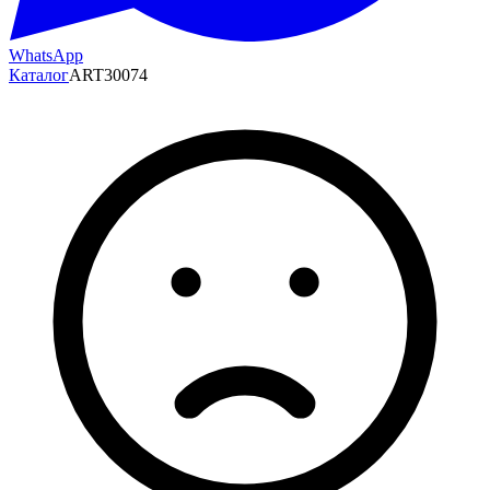
WhatsApp
Каталог
ART30074