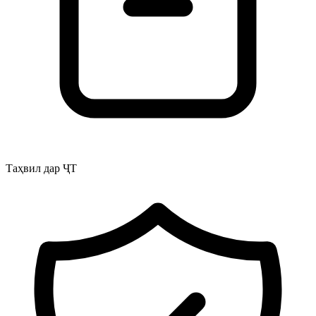
Таҳвил дар ҶТ