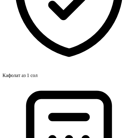
Кафолат аз 1 сол