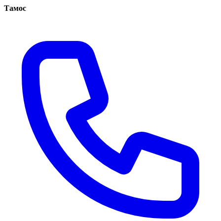
Тамос