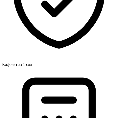
Кафолат аз 1 сол