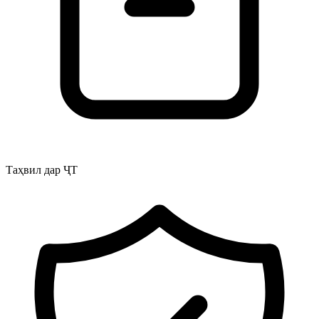
Таҳвил дар ҶТ