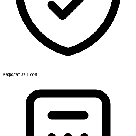
Кафолат аз 1 сол