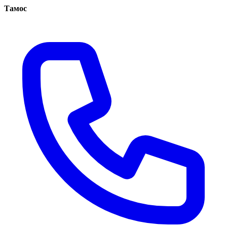
Тамос