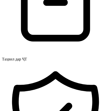
Таҳвил дар ҶТ