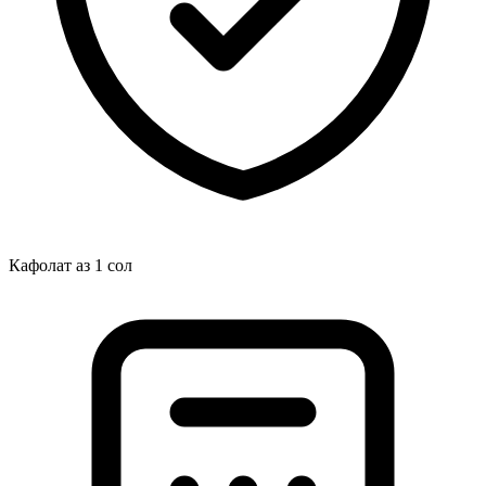
Кафолат аз 1 сол