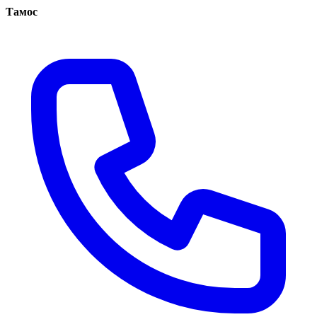
Тамос