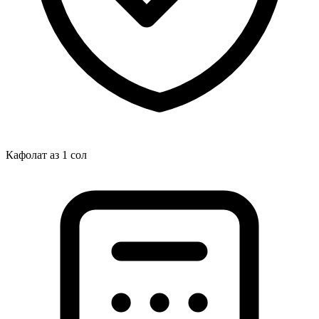
Кафолат аз 1 сол