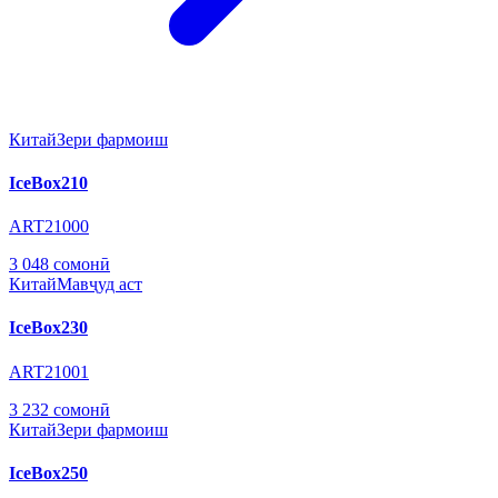
Китай
Зери фармоиш
IceBox210
ART21000
3 048 сомонӣ
Китай
Мавҷуд аст
IceBox230
ART21001
3 232 сомонӣ
Китай
Зери фармоиш
IceBox250