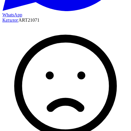
WhatsApp
Каталог
ART21071