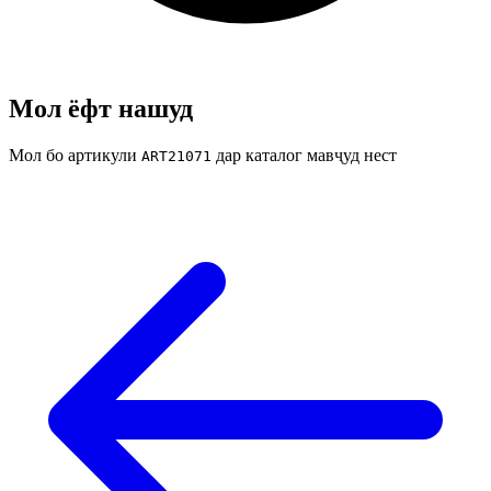
Мол ёфт нашуд
Мол бо артикули
дар каталог мавҷуд нест
ART21071